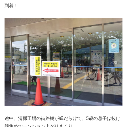
到着！
途中、清掃工場の街路樹が蝉だらけで、5歳の息子は抜け
殻集めでテンション上がりまくり。