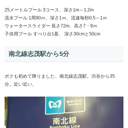
25メートルプール 3コース、深さ1m～1.2m
流水プール 1周90ｍ、深さ1ｍ、流速毎秒0.5～1ｍ
ウォータースライダー 長さ72m、高さ7・9ｍ
子供用プール すべり台1基、 深さ30cmと50cm
南北線志茂駅から5分
ボクも初めて降りました、南北線志茂駅。渋谷から35
分。近い近い。