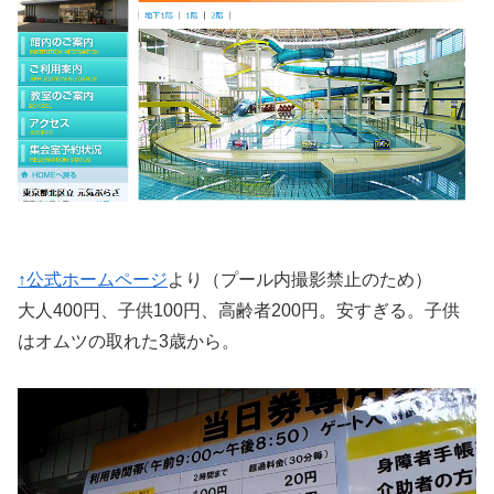
↑公式ホームページ
より（プール内撮影禁止のため）
大人400円、子供100円、高齢者200円。安すぎる。子供
はオムツの取れた3歳から。