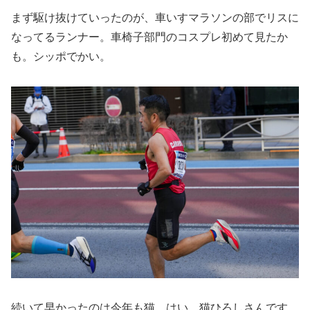
まず駆け抜けていったのが、車いすマラソンの部でリスに
なってるランナー。車椅子部門のコスプレ初めて見たか
も。シッポでかい。
続いて早かったのは今年も猫。はい、猫ひろしさんです。