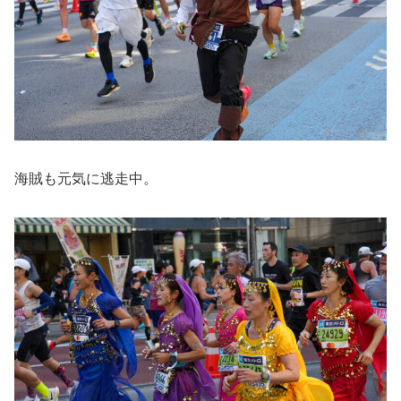
海賊も元気に逃走中。