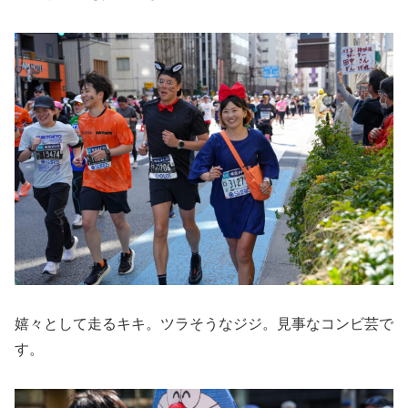
嬉々として走るキキ。ツラそうなジジ。見事なコンビ芸で
す。