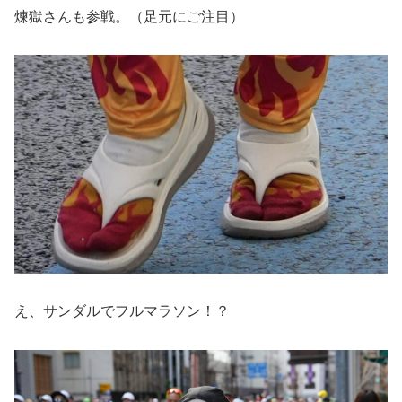
煉獄さんも参戦。（足元にご注目）
え、サンダルでフルマラソン！？