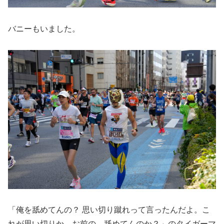
バニーもいました。
「俺を舐めてんの？ 思い切り蹴れって言ったんだよ。こ
れが思い切りか、お前の。舐めてんのか？」のタイガーマ