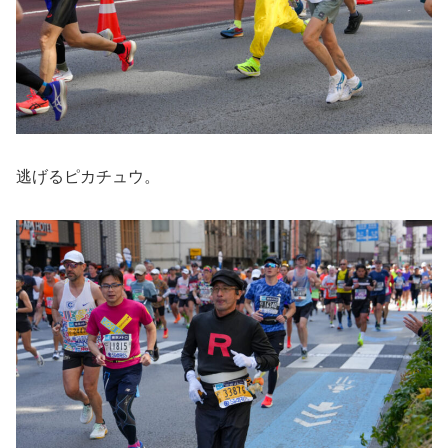
逃げるピカチュウ。