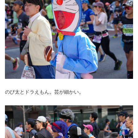
のび太とドラえもん。芸が細かい。