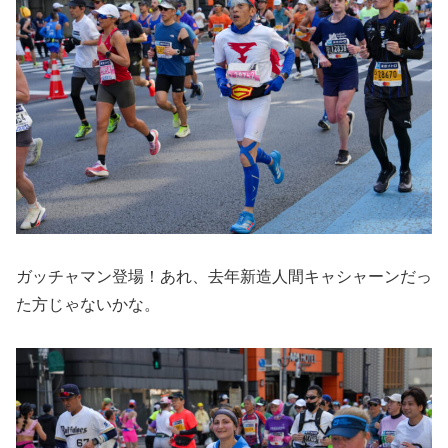
ガッチャマン登場！あれ、去年新造人間キャシャーンだっ
た方じゃないかな。