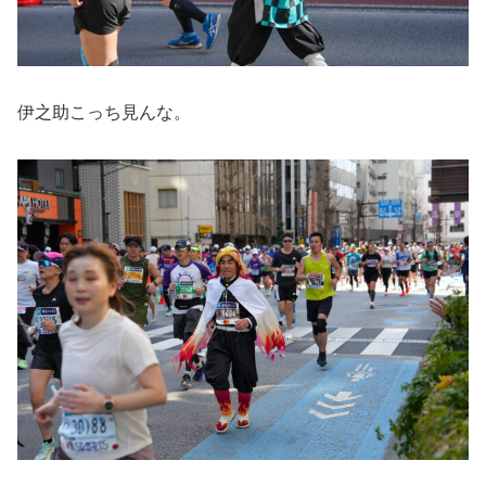
伊之助こっち見んな。