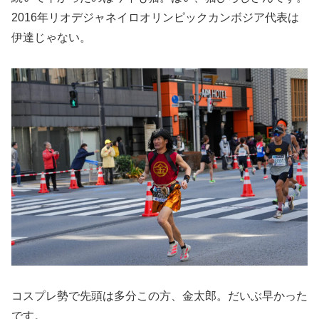
2016年リオデジャネイロオリンピックカンボジア代表は
伊達じゃない。
コスプレ勢で先頭は多分この方、金太郎。だいぶ早かった
です。