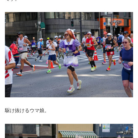
駆け抜けるウマ娘。