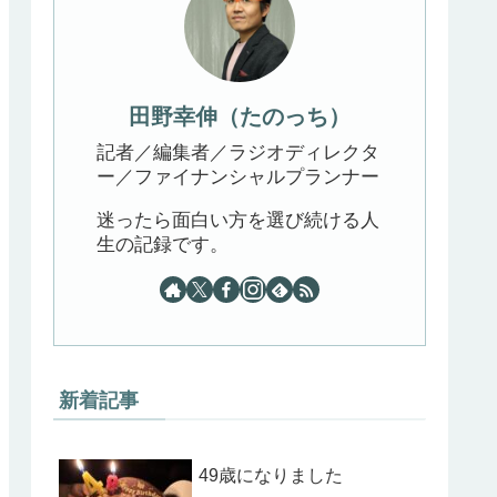
田野幸伸（たのっち）
記者／編集者／ラジオディレクタ
ー／ファイナンシャルプランナー
迷ったら面白い方を選び続ける人
生の記録です。
新着記事
49歳になりました