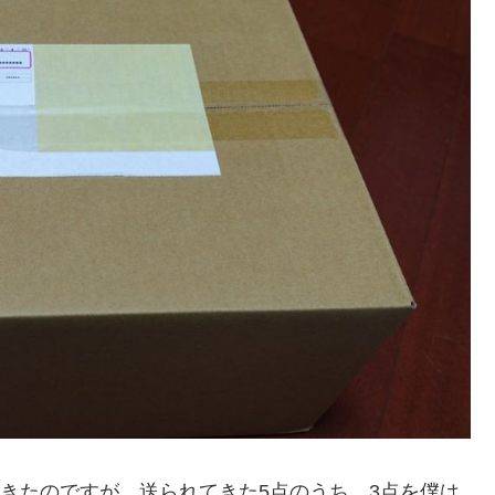
きたのですが、送られてきた5点のうち、3点を僕は