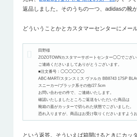
返品しました。そのうちの一つ、adidasの
どういうことかとカスタマーセンターにメー
田野様
ZOZOTOWNカスタマーサポートセンター◯◯でござ
ご連絡くださいましてありがとうございます。
■注文番号：◯◯◯◯◯◯
ABC-MART/スタンスミス ヴァルカ BB8743 17SP BLAC
スニーカー/ブラック系その他/27.5cm
お問い合わせの件で、ご連絡いたします。
確認いたしましたところご返送をいただいた商品は
靴箱の蓋がカッターで切られた状態でございました。
恐れ入りますが、商品はお受け取りくださいますよう
という返答。そういえば箱開けるときにカッ