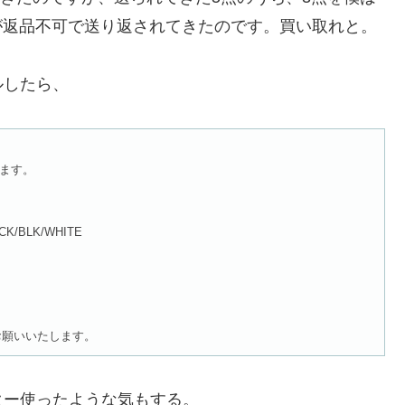
靴が返品不可で送り返されてきたのです。買い取れと。
ルしたら、
います。
K/BLK/WHITE
お願いいたします。
ター使ったような気もする。