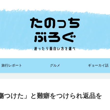
旅行レポート
グルメ
ギョーカイ話
に傷つけた」と難癖をつけられ返品を