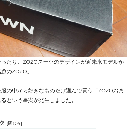
ったり、ZOZOスーツのデザインが近未来モデルか
題のZOZO。
服の中から好きなものだけ選んで買う「ZOZOおま
れる
という事案が発生しました。
次