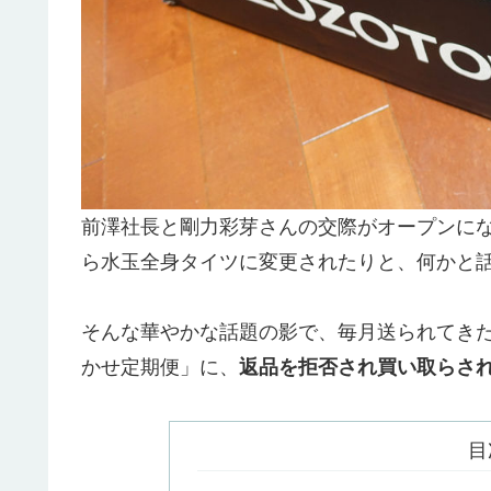
前澤社長と剛力彩芽さんの交際がオープンにな
ら水玉全身タイツに変更されたりと、何かと話
そんな華やかな話題の影で、毎月送られてきた
かせ定期便」に、
返品を拒否され買い取らさ
目