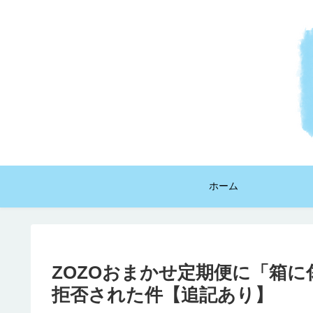
ホーム
ZOZOおまかせ定期便に「箱
拒否された件【追記あり】