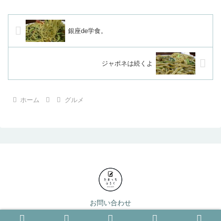
銀座de学食。
ジャポネは続くよ
ホーム
グルメ
お問い合わせ
© 2005-2026 たのっち.