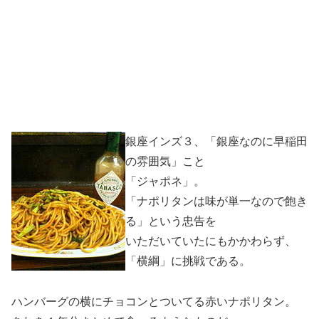
銀座インズ３、「銀座なのに早稲田
の雰囲気」こと
「ジャポネ」。
「ナポリタンは味が単一なので飽き
る」という忠告を
いただいていたにもかかわらず、
「横綱」に挑戦である。
ハンバーグの横にチョコンとついてる赤いナポリタン。