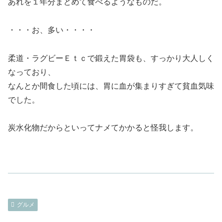
あれを１年分まとめて食べるようなものだ。
・・・お、多い・・・・
柔道・ラグビーＥｔｃで鍛えた胃袋も、すっかり大人しく
なっており、
なんとか間食した頃には、胃に血が集まりすぎて貧血気味
でした。
炭水化物だからといってナメてかかると怪我します。
グルメ