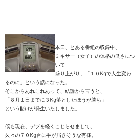
本日、とある番組の収録中、
ミキサー（女子）の体格の良さにつ
いて
盛り上がり、「１０Kgで人生変わ
るのに」という話になった。
そこからあれこれあって、結論から言うと、
「８月１日までに３Kg落としたほうが勝ち」
という賭けが発生いたしました。
僕も現在、デブを軽くこじらせまして、
久々の７０Kg台に手が届きそうな有様。