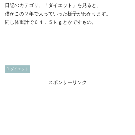
日記のカテゴリ、「ダイエット」を見ると、
僕がこの２年で太っていった様子がわかります。
同じ体重計で６４．５ｋｇとかですもの。
ダイエット
スポンサーリンク