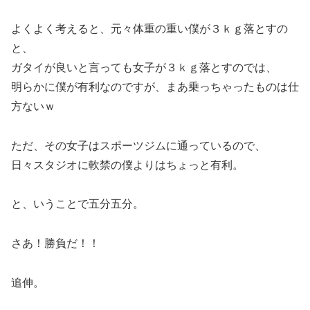
よくよく考えると、元々体重の重い僕が３ｋｇ落とすの
と、
ガタイが良いと言っても女子が３ｋｇ落とすのでは、
明らかに僕が有利なのですが、まあ乗っちゃったものは仕
方ないｗ
ただ、その女子はスポーツジムに通っているので、
日々スタジオに軟禁の僕よりはちょっと有利。
と、いうことで五分五分。
さあ！勝負だ！！
追伸。