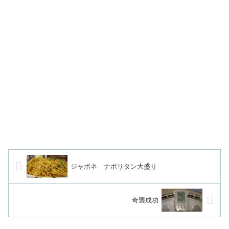
ジャポネ ナポリタン大盛り
奇襲成功