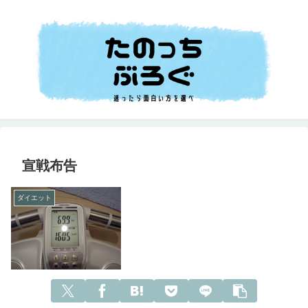
宣戦布告
ダイエット