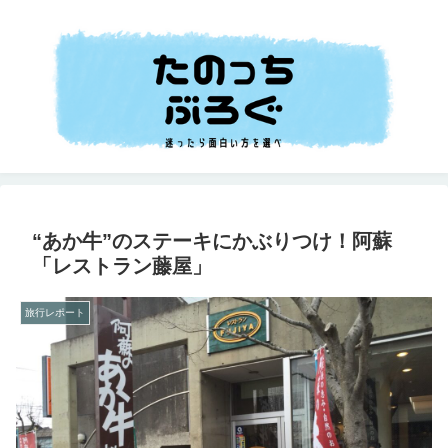
“あか牛”のステーキにかぶりつけ！阿蘇
「レストラン藤屋」
旅行レポート