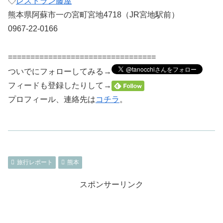
◇
レストラン藤屋
熊本県阿蘇市一の宮町宮地4718（JR宮地駅前）
0967-22-0166
=================================
ついでにフォローしてみる→
フィードも登録したりして→
プロフィール、連絡先は
コチラ
。
旅行レポート
熊本
スポンサーリンク