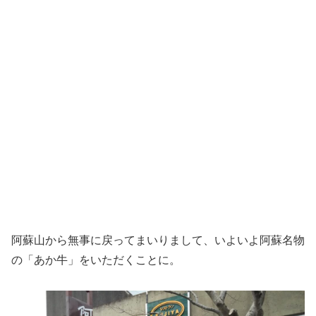
阿蘇山から無事に戻ってまいりまして、いよいよ阿蘇名物
の「あか牛」をいただくことに。