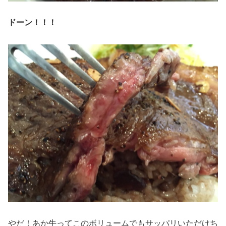
ドーン！！！
やだ！あか牛ってこのボリュームでもサッパリいただけち