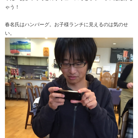
ゃう！
春名氏はハンバーグ。お子様ランチに見えるのは気のせ
い。