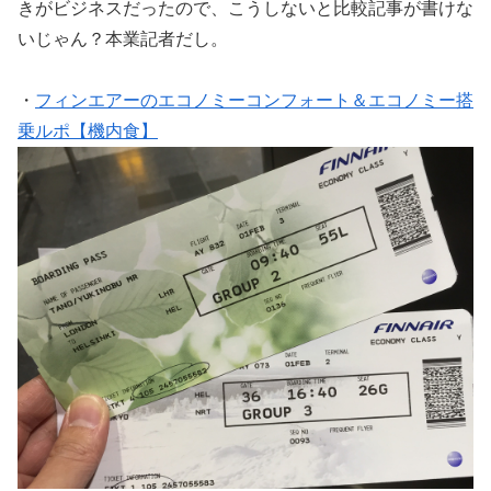
きがビジネスだったので、こうしないと比較記事が書けな
いじゃん？本業記者だし。
・
フィンエアーのエコノミーコンフォート＆エコノミー搭
乗ルポ【機内食】