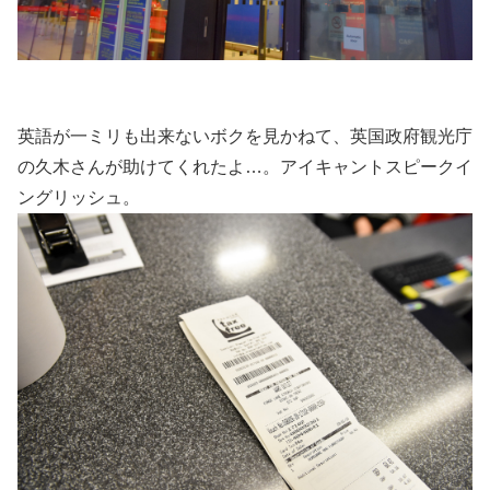
英語が一ミリも出来ないボクを見かねて、英国政府観光庁
の久木さんが助けてくれたよ…。アイキャントスピークイ
ングリッシュ。