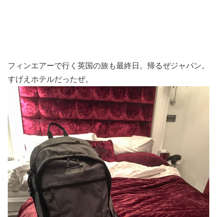
フィンエアーで行く英国の旅も最終日。帰るぜジャパン。
すげえホテルだったぜ。