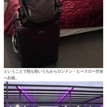
ということで朝も暗いうちからロンドン・ヒースロー空港
へ到着。