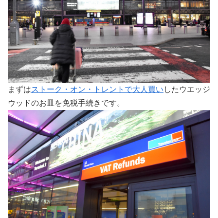
まずは
ストーク・オン・トレントで大人買い
したウエッジ
ウッドのお皿を免税手続きです。