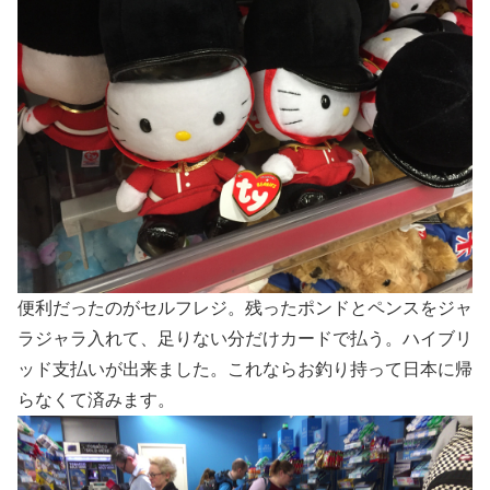
便利だったのがセルフレジ。残ったポンドとペンスをジャ
ラジャラ入れて、足りない分だけカードで払う。ハイブリ
ッド支払いが出来ました。これならお釣り持って日本に帰
らなくて済みます。