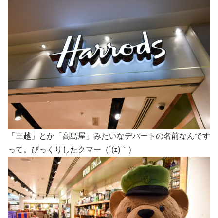
「三越」とか「高島屋」みたいなデパートの名前なんです
って。びっくりしたクマー（´(ｪ)｀）