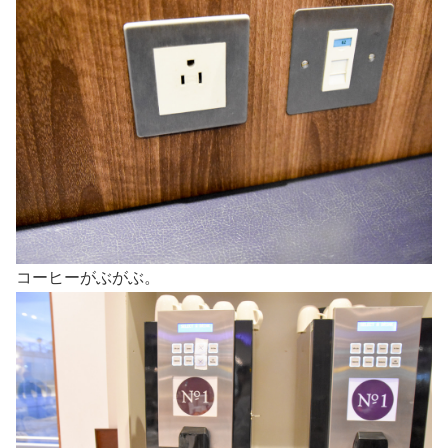
コーヒーがぶがぶ。