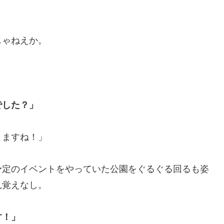
じゃねえか。
でした？」
きますね！」
予定のイベントをやっていた公園をぐるぐる回るも姿
見覚えなし。
す！」