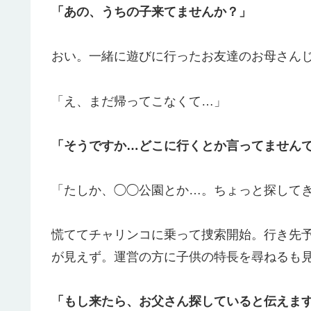
「あの、うちの子来てませんか？」
おい。一緒に遊びに行ったお友達のお母さん
「え、まだ帰ってこなくて…」
「そうですか…どこに行くとか言ってません
「たしか、◯◯公園とか…。ちょっと探して
慌ててチャリンコに乗って捜索開始。行き先
が見えず。運営の方に子供の特長を尋ねるも
「もし来たら、お父さん探していると伝えま