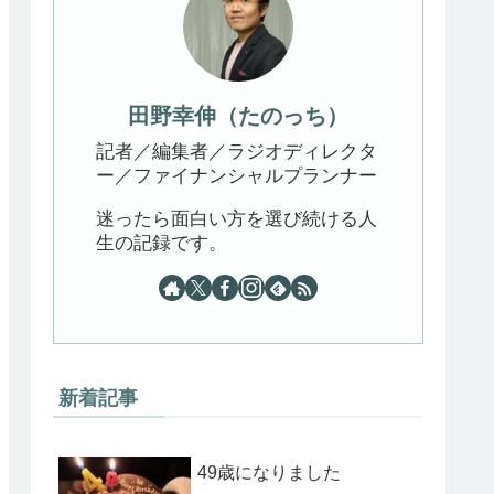
田野幸伸（たのっち）
記者／編集者／ラジオディレクタ
ー／ファイナンシャルプランナー
迷ったら面白い方を選び続ける人
生の記録です。
新着記事
49歳になりました