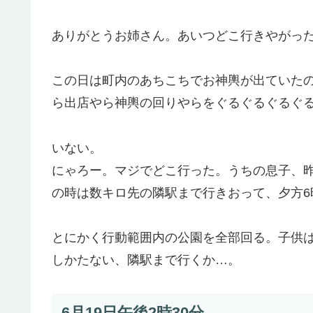
ありがとうお姉さん。あいつどこ行きやがっ
この日は町内のあちこちでお神輿が出ていた
ら出店やら神輿の回りやらをぐるぐるぐるぐ
いない。
にゃろー。マジでどこ行った。うちの息子、
の時は数キロ先の隣駅まで行きおって、夕方6
とにかく行動範囲内の公園を全部回る。子供
しかたない、隣駅まで行くか…。
6月19日午後2時30分