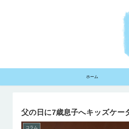
ホーム
父の日に7歳息子へキッズケー
コラム