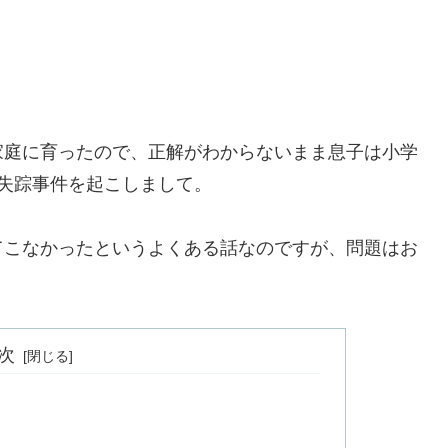
家庭に育ったので、正解がわからないまま息子は小学
失踪事件を起こしまして。
てこなかったというよくある話なのですが、問題はお
次