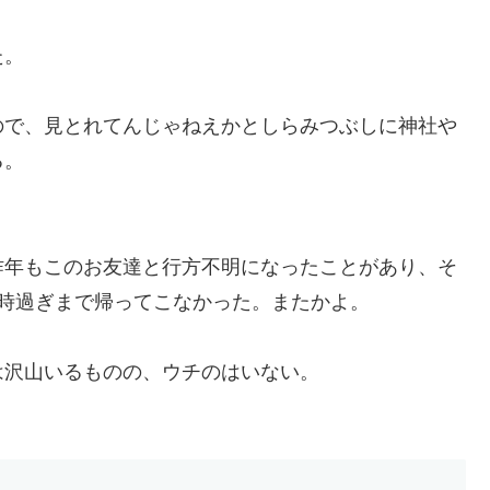
た。
ので、見とれてんじゃねえかとしらみつぶしに神社や
る。
昨年もこのお友達と行方不明になったことがあり、そ
時過ぎまで帰ってこなかった。またかよ。
は沢山いるものの、ウチのはいない。