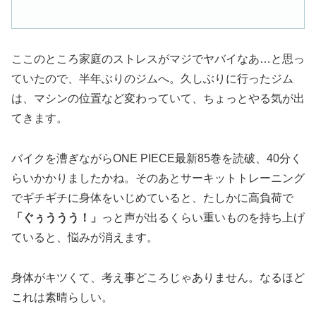
ここのところ家庭のストレスがマジでヤバイなあ…と思っ
ていたので、半年ぶりのジムへ。久しぶりに行ったジム
は、マシンの位置など変わっていて、ちょっとやる気が出
てきます。
バイクを漕ぎながらONE PIECE最新85巻を読破、40分く
らいかかりましたかね。そのあとサーキットトレーニング
でギチギチに身体をいじめていると、たしかに高負荷で
「ぐぅううう！」
っと声が出るくらい重いものを持ち上げ
ていると、悩みが消えます。
身体がキツくて、考え事どころじゃありません。なるほど
これは素晴らしい。