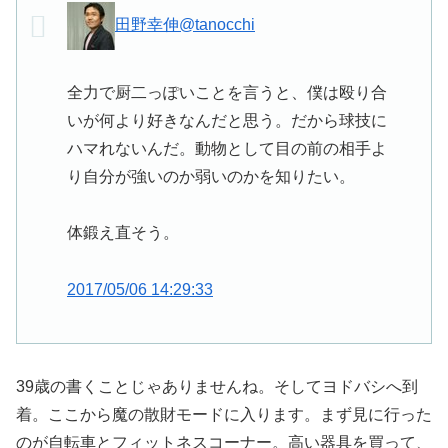
田野幸伸
@tanocchi
全力で厨二っぽいことを言うと、僕は殴り合
いが何より好きなんだと思う。だから球技に
ハマれないんだ。動物として目の前の相手よ
り自分が強いのか弱いのかを知りたい。
体鍛え直そう。
2017/05/06 14:29:33
39歳の書くことじゃありませんね。そしてヨドバシへ到
着。ここから魔の散財モードに入ります。まず見に行った
のが自転車とフィットネスコーナー。高い器具を買って、