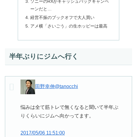
ソニーのRXがキャッシュバックキャンペ
ーンだと…
経営不振のブックオフで大人買い
アメ横「さいごう」の生ホッピーは最高
半年ぶりにジムへ行く
田野幸伸
@tanocchi
悩みは全て筋トレで無くなると聞いて半年ぶ
りくらいにジムへ向かってます。
2017/05/06 11:51:00