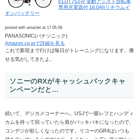
ELDT753-R 電動アシスト自転車
専用充電器付 16.0Ahリチウムイ
オンバッテリー
posted with amazlet at 17.05.06
PANASONIC(パナソニック)
Amazon.co.jpで詳細を見る
これで新宿まで行けば毎日がトレーニングになります。痩
せる気がしてきたよ。
ソニーのRXがキャッシュバックキャ
ンペーンだと…
続いて、デジカメコーナーへ。USJで一眼レフとハンディ
カムを持って回っていたら肩がバッキバキになったので、
コンデジが欲しくなったのです。リコーのGR4はいつも