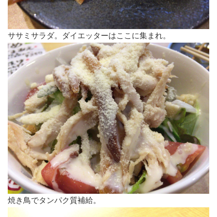
ササミサラダ。ダイエッターはここに集まれ。
焼き鳥でタンパク質補給。