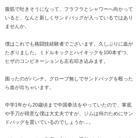
腹筋で吐きそうになって、フラフラとシャワーへ向かって
いると、なんと新しくサンドバッグが入っているではあり
ませんか。
僕はこれでも格闘技経験者でございます。久しぶりに血が
たぎりました。ミドルキックとハイキックを100本ずつ、
ヒザのコンビネーションも左右叩き込みます。
困ったのがパンチ。グローブ無しでサンドバッグを殴った
ら血が出ちゃいます。
中学1年から20歳頃まで中国拳法をやっていたので、掌底
や手刀が得意な僕は大丈夫ですが、ジムは何のためにサン
ドバッグを置いているのでしょうか…。