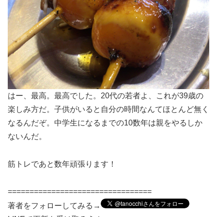
はー、最高。最高でした。20代の若者よ、これが39歳の
楽しみ方だ。子供がいると自分の時間なんてほとんど無く
なるんだぞ。中学生になるまでの10数年は親をやるしか
ないんだ。
筋トレであと数年頑張ります！
=================================
著者をフォローしてみる→