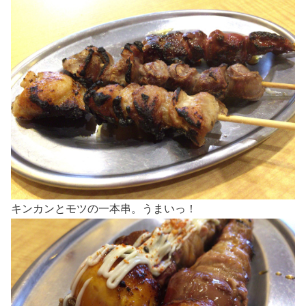
キンカンとモツの一本串。うまいっ！