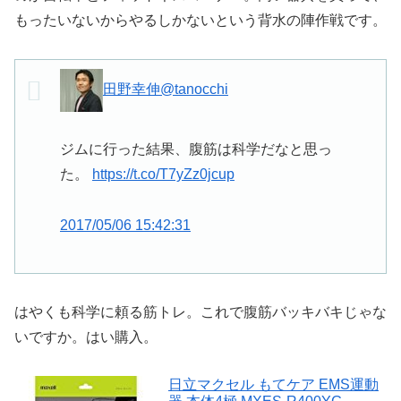
もったいないからやるしかないという背水の陣作戦です。
田野幸伸
@tanocchi
ジムに行った結果、腹筋は科学だなと思っ
た。
https://t.co/T7yZz0jcup
2017/05/06 15:42:31
はやくも科学に頼る筋トレ。これで腹筋バッキバキじゃな
いですか。はい購入。
日立マクセル もてケア EMS運動