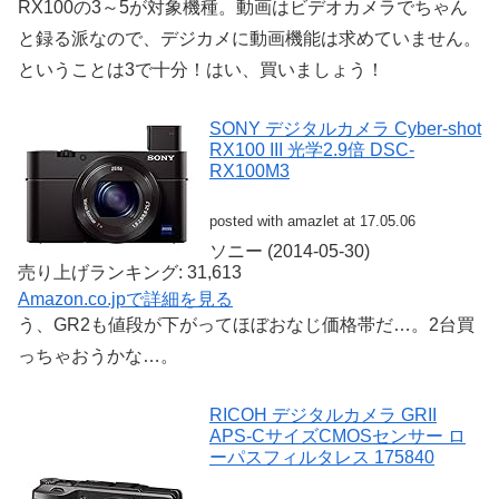
RX100の3～5が対象機種。動画はビデオカメラでちゃん
と録る派なので、デジカメに動画機能は求めていません。
ということは3で十分！はい、買いましょう！
SONY デジタルカメラ Cyber-shot
RX100 III 光学2.9倍 DSC-
RX100M3
posted with amazlet at 17.05.06
ソニー (2014-05-30)
売り上げランキング: 31,613
Amazon.co.jpで詳細を見る
う、GR2も値段が下がってほぼおなじ価格帯だ…。2台買
っちゃおうかな…。
RICOH デジタルカメラ GRII
APS-CサイズCMOSセンサー ロ
ーパスフィルタレス 175840