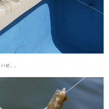
「ハゼ」。