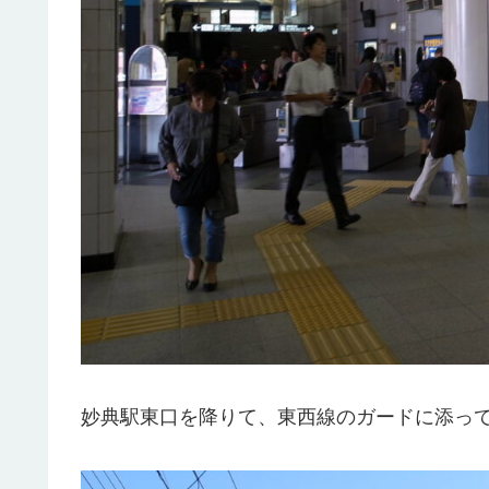
妙典駅東口を降りて、東西線のガードに添っ