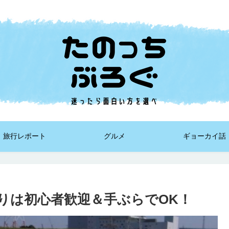
旅行レポート
グルメ
ギョーカイ話
りは初心者歓迎＆手ぶらでOK！