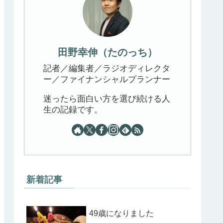
田野幸伸（たのっち）
記者／編集者／ラジオディレクタ
ー／ファイナンシャルプランナー
迷ったら面白い方を選び続ける人
生の記録です。
新着記事
49歳になりました