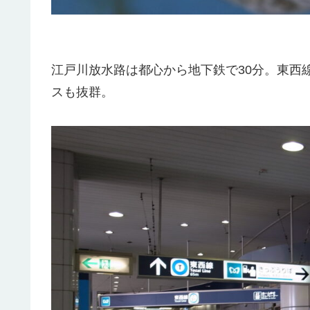
江戸川放水路は都心から地下鉄で30分。東西
スも抜群。