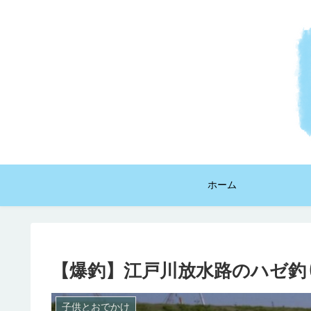
ホーム
【爆釣】江戸川放水路のハゼ釣
子供とおでかけ