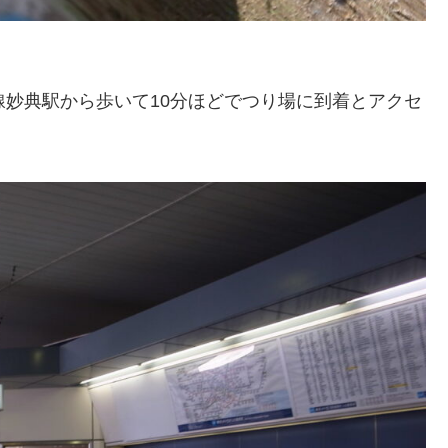
線妙典駅から歩いて10分ほどでつり場に到着とアクセ