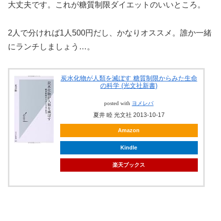
大丈夫です。これが糖質制限ダイエットのいいところ。
2人で分ければ1人500円だし、かなりオススメ。誰か一緒
にランチしましょう…。
炭水化物が人類を滅ぼす 糖質制限からみた生命
の科学 (光文社新書)
posted with
ヨメレバ
夏井 睦 光文社 2013-10-17
Amazon
Kindle
楽天ブックス