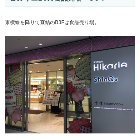
東横線を降りて直結のB3Fは食品売り場。