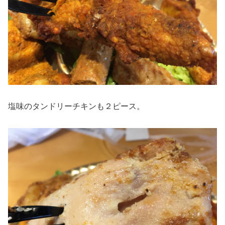
塩味のタンドリーチキンも２ピース。