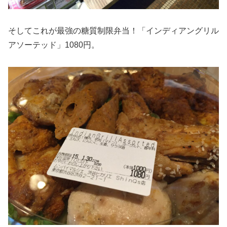
そしてこれが最強の糖質制限弁当！「インディアングリル
アソーテッド」1080円。