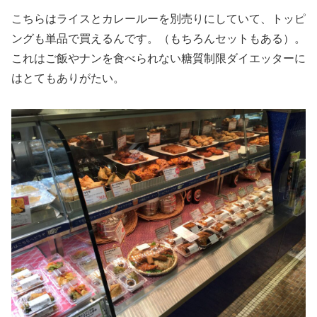
こちらはライスとカレールーを別売りにしていて、トッピ
ングも単品で買えるんです。（もちろんセットもある）。
これはご飯やナンを食べられない糖質制限ダイエッターに
はとてもありがたい。