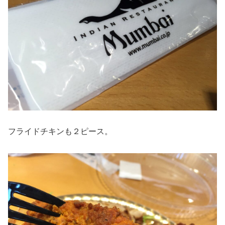
フライドチキンも２ピース。