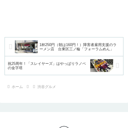
1杯250円（朝は160円！）障害者雇用支援のラ
ーメン店 台東区三ノ輪「フォーラムめん」
祝25周年！「スレイヤーズ」はやっぱりラノベ
の金字塔
ホーム
渋谷グルメ