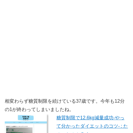
相変わらず糖質制限を続けている37歳です。今年も12分
の1が終わってしまいましたね。
糖質制限で12.6kg減量成功-やっ
て分かったダイエットのコツ- : た