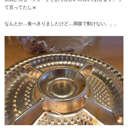
て言ってたしｗ
なんとか…食べきりましたけど…満腹で動けない。。。