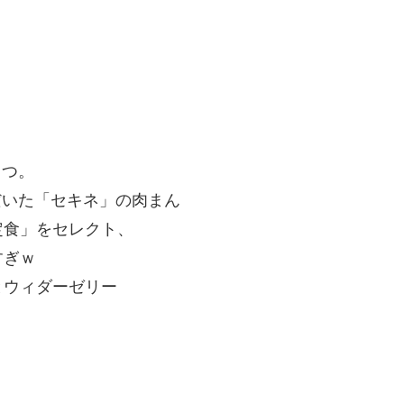
３つ。
だいた「セキネ」の肉まん
食」をセレクト、
ぎｗ
とウィダーゼリー