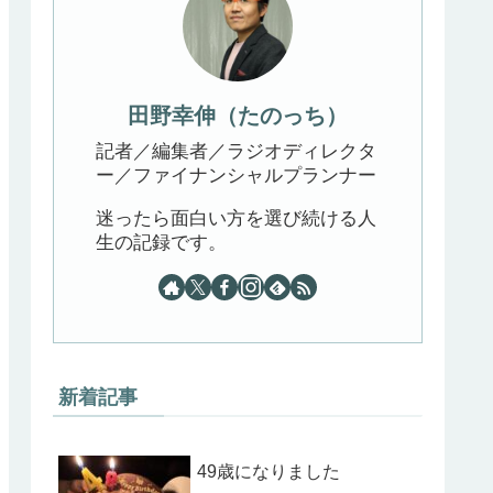
田野幸伸（たのっち）
記者／編集者／ラジオディレクタ
ー／ファイナンシャルプランナー
迷ったら面白い方を選び続ける人
生の記録です。
新着記事
49歳になりました