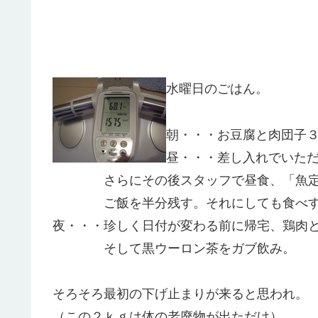
水曜日のごはん。
朝・・・お豆腐と肉団子
昼・・・差し入れでいた
さらにその後スタッフで昼食、「魚定
ご飯を半分残す。それにしても食べす
夜・・・珍しく日付が変わる前に帰宅、鶏肉
そして黒ウーロン茶をガブ飲み。
そろそろ最初の下げ止まりが来ると思われ。
（この２ｋｇは体の老廃物が出ただけ）