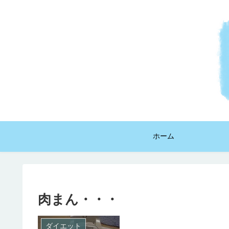
ホーム
肉まん・・・
ダイエット