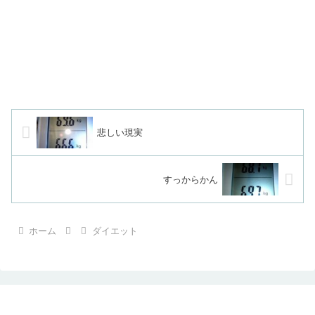
悲しい現実
すっからかん
ホーム
ダイエット