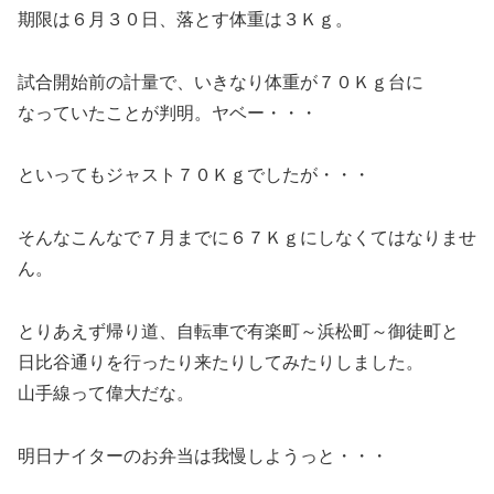
期限は６月３０日、落とす体重は３Ｋｇ。
試合開始前の計量で、いきなり体重が７０Ｋｇ台に
なっていたことが判明。ヤベー・・・
といってもジャスト７０Ｋｇでしたが・・・
そんなこんなで７月までに６７Ｋｇにしなくてはなりませ
ん。
とりあえず帰り道、自転車で有楽町～浜松町～御徒町と
日比谷通りを行ったり来たりしてみたりしました。
山手線って偉大だな。
明日ナイターのお弁当は我慢しようっと・・・