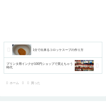
1分で出来るコロッケスープの作り方
プリンタ用インクが100円ショップで買えちゃう
時代
ホーム
買った