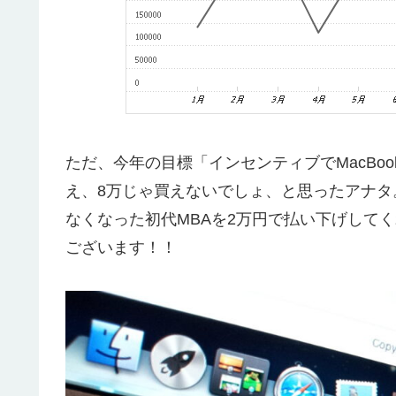
ただ、今年の目標「インセンティブでMacBoo
え、8万じゃ買えないでしょ、と思ったアナ
なくなった初代MBAを2万円で払い下げして
ございます！！