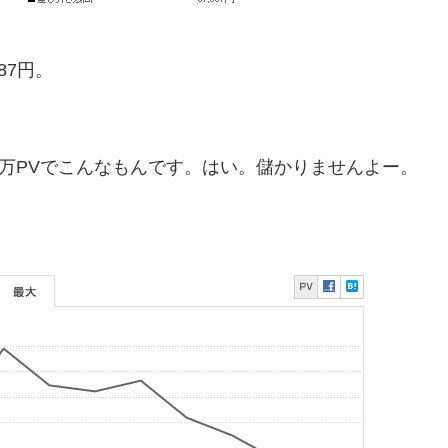
887円。
8万PVでこんなもんです。はい。儲かりませんよー。