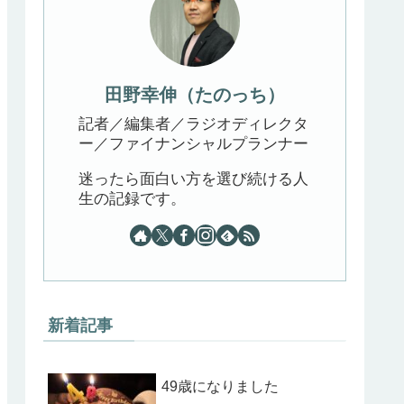
田野幸伸（たのっち）
記者／編集者／ラジオディレクタ
ー／ファイナンシャルプランナー
迷ったら面白い方を選び続ける人
生の記録です。
新着記事
49歳になりました