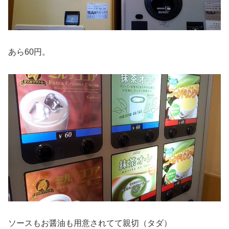
あら60円。
ソースもお醤油も用意されてて親切（タダ）