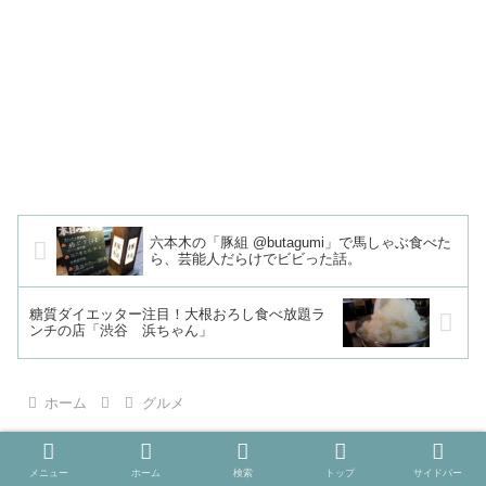
六本木の「豚組 @butagumi」で馬しゃぶ食べた
ら、芸能人だらけでビビった話。
糖質ダイエッター注目！大根おろし食べ放題ラ
ンチの店「渋谷 浜ちゃん」
ホーム
グルメ
メニュー
ホーム
検索
トップ
サイドバー