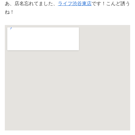
あ、店名忘れてました、
ライフ渋谷東店
です！こんど誘う
ね！