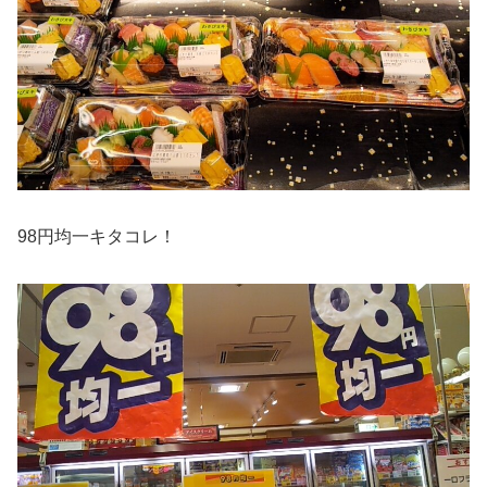
98円均一キタコレ！