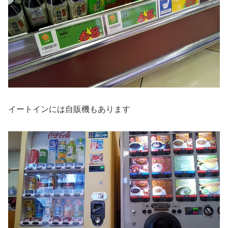
イートインには自販機もあります