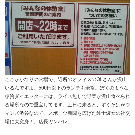
ここがかなりの穴場で、近所のオフィスのOLさんが沢山
いるんですよ。500円以下のランチも余裕。ぼくのような
糖質ダイエッターには、ライス無しで野菜が沢山食べられ
る場所なので重宝してます。土日に来ると、すぐそばがウ
ィンズ渋谷なので、スポーツ新聞を広げた紳士淑女の社交
場に大変身！。店長ガンバレ。