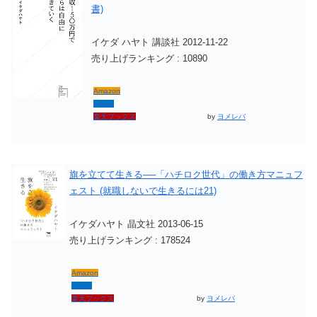
書)
イケダ ハヤト 講談社 2012-11-22
売り上げランキング : 10890
Amazon
Kindle
楽天ブックス
by
ヨメレバ
旗を立てて生きる──「ハチロク世代」の働き方マニュフ
ェスト (就職しないで生きるには21)
イケダハヤト 晶文社 2013-06-15
売り上げランキング : 178524
Amazon
Kindle
楽天ブックス
by
ヨメレバ