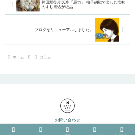
神田駅徒歩30歩「馬力」 柚子胡椒で楽しむ塩味
のすじ煮込が絶品
ブログをリニューアルしました。
ホーム
コラム
お問い合わせ
© 2005-2026 たのっち.