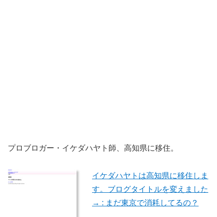
プロブロガー・イケダハヤト師、高知県に移住。
イケダハヤトは高知県に移住しま
す。ブログタイトルを変えました
→ : まだ東京で消耗してるの？