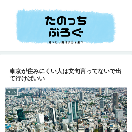
東京が住みにくい人は文句言ってないで出
て行けばいい
コラム