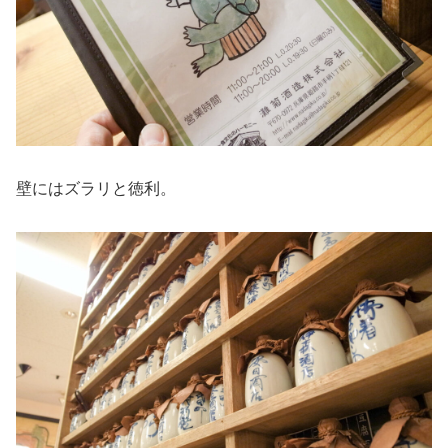
壁にはズラリと徳利。