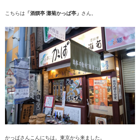
こちらは
「酒饌亭 灘菊かっぱ亭」
さん。
かっぱさんこんにちは。東京から来ました。