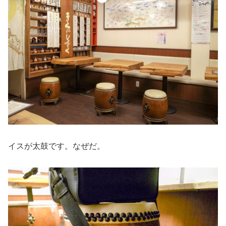
イスが太鼓です。なぜだ。