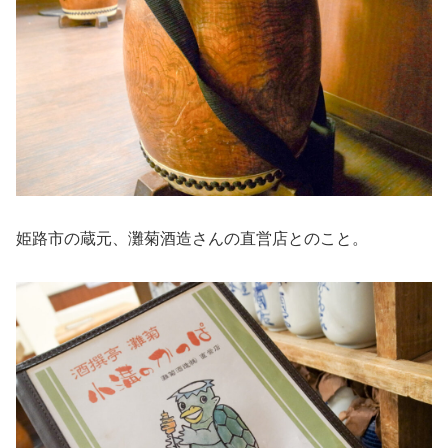
姫路市の蔵元、灘菊酒造さんの直営店とのこと。