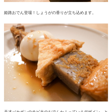
姫路おでん登場！しょうがの香りが立ち込めます。
天才バカボンのチビ太のおでんか！っていうデザイン。と