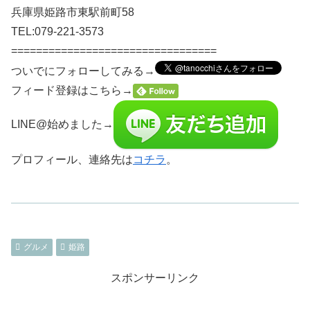
兵庫県姫路市東駅前町58
TEL:079-221-3573
=================================
ついでにフォローしてみる→
フィード登録はこちら→
LINE@始めました→
プロフィール、連絡先は
コチラ
。
グルメ
姫路
スポンサーリンク