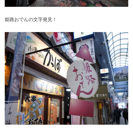
姫路おでんの文字発見！