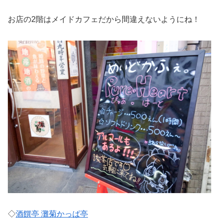
お店の2階はメイドカフェだから間違えないようにね！
◇
酒饌亭 灘菊かっぱ亭