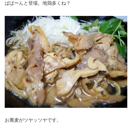
ばばーんと登場。地鶏多くね？
お蕎麦がツヤッツヤです。