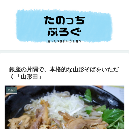
銀座の片隅で、本格的な山形そばをいただ
く「山形田」
グルメ