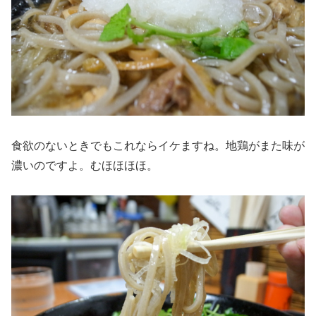
食欲のないときでもこれならイケますね。地鶏がまた味が
濃いのですよ。むほほほほ。