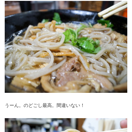
うーん。のどごし最高。間違いない！