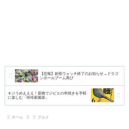
【悲報】妖怪ウォッチ終了のお知らせ→ドラゴ
ンボールブーム再び
キジうめえええ！新橋でジビエの串焼きを手軽
に楽しむ「玲玲家園菜」
ホーム
グルメ