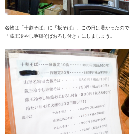
名物は「十割そば」に「板そば」。この日は暑かったので
「蔵王冷やし地鶏そばおろし付き」にしましょう。