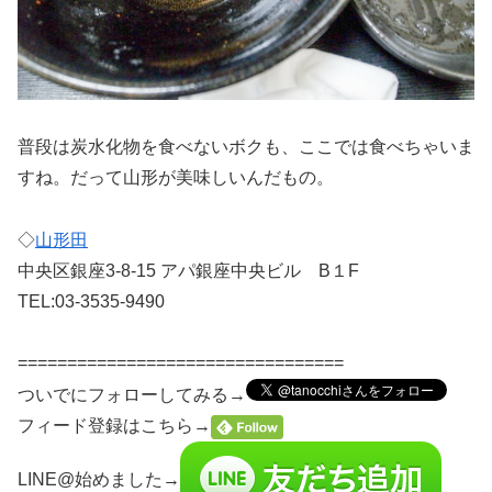
普段は炭水化物を食べないボクも、ここでは食べちゃいま
すね。だって山形が美味しいんだもの。
◇
山形田
中央区銀座3-8-15 アパ銀座中央ビル B１F
TEL:03-3535-9490
=================================
ついでにフォローしてみる→
フィード登録はこちら→
LINE@始めました→