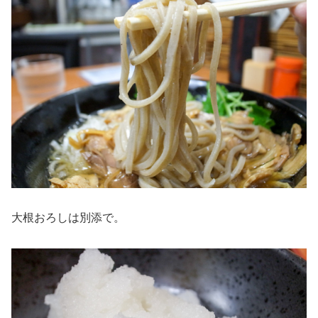
大根おろしは別添で。