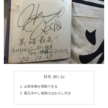
目次
山形名物を堪能できる
蔵王冷やし地鶏そばおろし付き