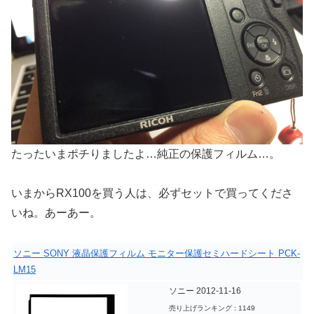
たったいまポチりましたよ…純正の保護フィルム…。
いまからRX100を買う人は、必ずセットで買ってくださ
いね。あーあー。
ソニー SONY 液晶保護フィルム モニター保護セミハードシート PCK-
LM15
ソニー 2012-11-16
売り上げランキング : 1149