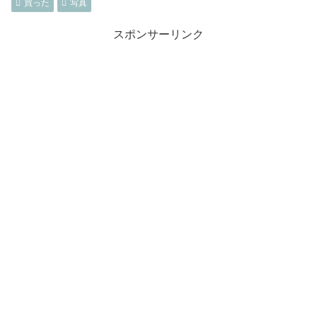
買った
写真
スポンサーリンク