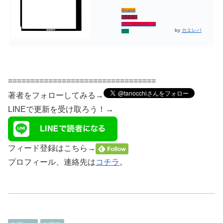
Amazon
楽天市場
Yahooショッピング
by
カエレバ
7net
=================================
著者をフォローしてみる→
LINEで更新を受け取ろう！→
フィード登録はこちら→
プロフィール、連絡先は
コチラ
。