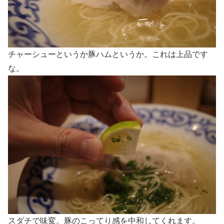
チャーシューというか豚ハムというか。これは上品です
な。
スダチで味変。豚のこってり感を中和してくれます。