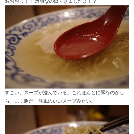
おおおっ！？ 透明なの出てきましたよ！？
すごい、スープが澄んでいる。これほんとに豚なのかし
ら。……豚だ。洋風のいいスープみたい。