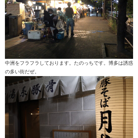
中洲をフラフラしております。たのっちです。博多は誘惑
の多い街だぜ。