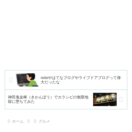
noteやはてなブログやライブドアブログって偉
大だったな
神田鬼金棒（きかんぼう）でカラシビの無限地
獄に堕ちてみた
ホーム
グルメ