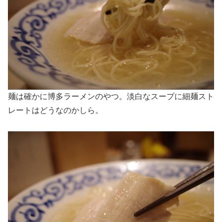
麺は確かに博多ラーメンのやつ。淡白なスープに細麺スト
レートはどうなのかしら。