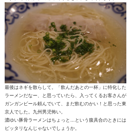
最後はネギを散らして。「飲んだあとの一杯」に特化した
ラーメンだなー、と思っていたら、入ってくるお客さんが
ガンガンビール頼んでいて、まだ飲むのかい！と思った東
京人でした。九州男児怖い。
濃ゆい豚骨ラーメンはちょっと…という腹具合のときには
ピッタリなんじゃないでしょうか。