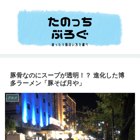
豚骨なのにスープが透明！？ 進化した博
多ラーメン「豚そば月や」
グルメ