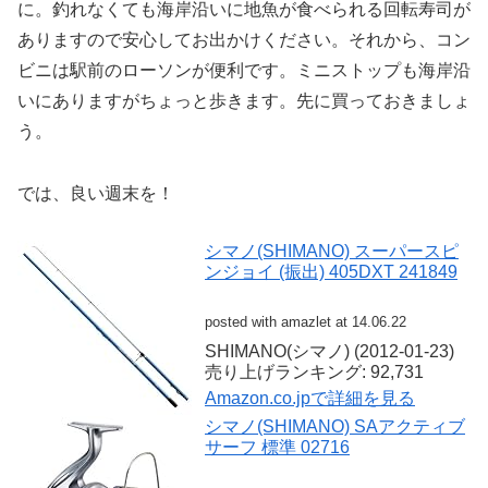
に。釣れなくても海岸沿いに地魚が食べられる回転寿司が
ありますので安心してお出かけください。それから、コン
ビニは駅前のローソンが便利です。ミニストップも海岸沿
いにありますがちょっと歩きます。先に買っておきましょ
う。
では、良い週末を！
シマノ(SHIMANO) スーパースピ
ンジョイ (振出) 405DXT 241849
posted with amazlet at 14.06.22
SHIMANO(シマノ) (2012-01-23)
売り上げランキング: 92,731
Amazon.co.jpで詳細を見る
シマノ(SHIMANO) SAアクティブ
サーフ 標準 02716