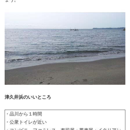
津久井浜のいいところ
・品川から１時間
・公衆トイレが近い