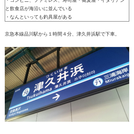
・コンビニ、ファミレス、寿司屋・蕎麦屋・イタリアン
と飲食店が海沿いに並んでいる
・なんといっても釣具屋がある
京急本線品川駅から１時間４分、津久井浜駅で下車。