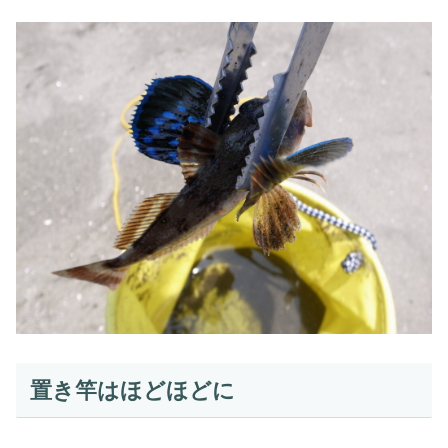
置き竿はほどほどに