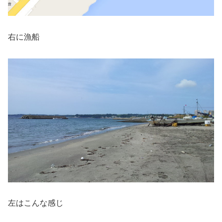
右に漁船
左はこんな感じ