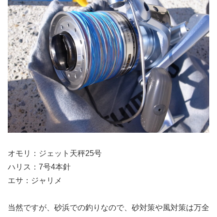
オモリ：ジェット天秤25号
ハリス：7号4本針
エサ：ジャリメ
当然ですが、砂浜での釣りなので、砂対策や風対策は万全