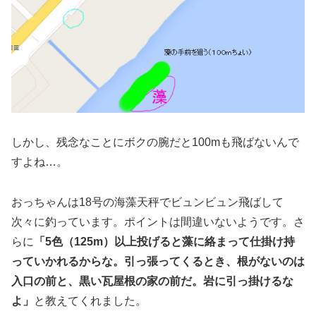
しかし、残念なことにボクの腕だと100mも飛ばないんで
すよね…。
おっちゃんは18号の海藻天秤でビュンビュン飛ばして
次々に釣っています。ポイントは間違いないようです。さ
らに
「5色（125m）以上投げると藻に絡まって仕掛け持
っていかれるからな。引っ張ってくるとき、根がないのは
入口の前と、黒い瓦屋根の家の前だ。岩に引っ掛けるな
よ」
と教えてくれました。