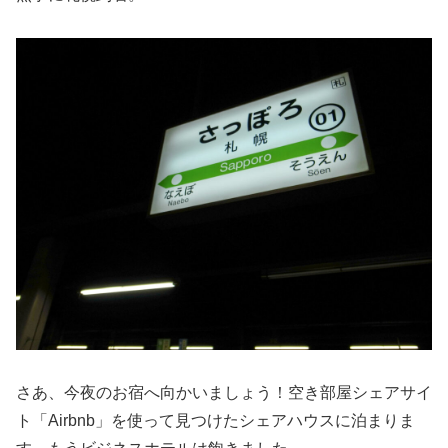
さあ、今夜のお宿へ向かいましょう！空き部屋シェアサイ
ト「Airbnb」を使って見つけたシェアハウスに泊まりま