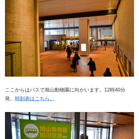
ここからはバスで旭山動物園に向かいます。12時40分
発。
時刻表はこちら。