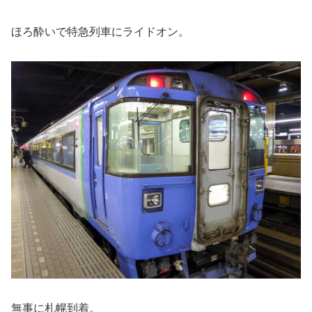
ほろ酔いで特急列車にライドオン。
無事に札幌到着。