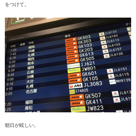
をつけて。
朝日が眩しい。