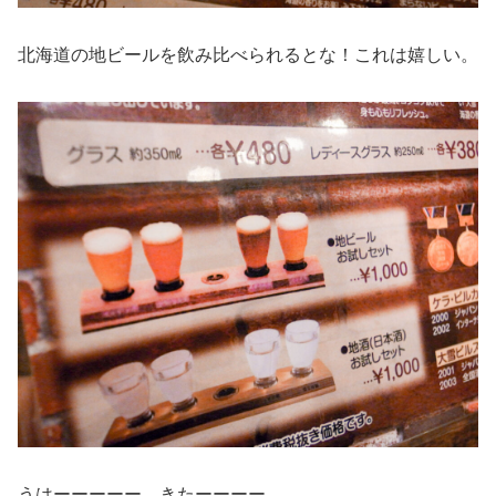
北海道の地ビールを飲み比べられるとな！これは嬉しい。
うはーーーーー。きたーーーー。