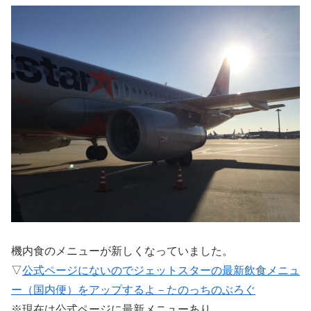
機内食のメニューが新しくなっていました。
▽
公式ページにないのでジェットスターの最新飲食メニュ
ー（国内便）をアップするよ－たのっちのぶろぐ
※現在は公式ページに最新メニューあり