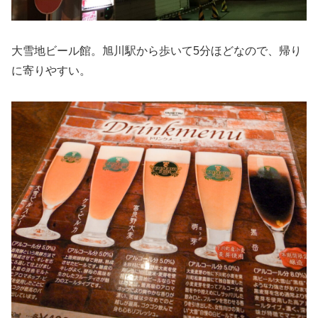
大雪地ビール館。旭川駅から歩いて5分ほどなので、帰り
に寄りやすい。