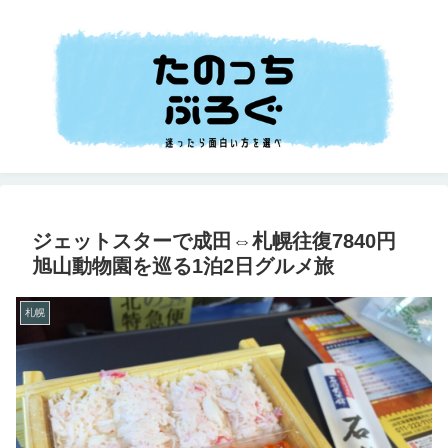
ジェットスターで成田⇔札幌往復7840円
旭山動物園を巡る1泊2日グルメ旅
札幌