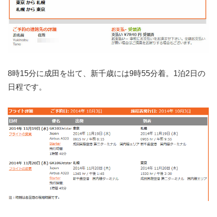
8時15分に成田を出て、新千歳には9時55分着。1泊2日の
日程です。