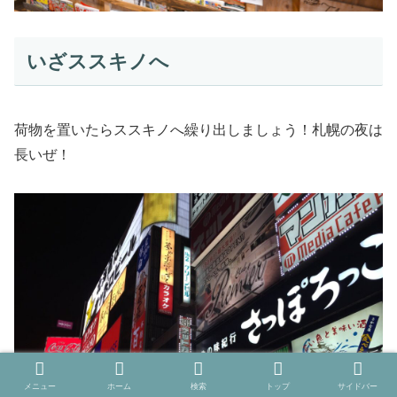
いざススキノへ
荷物を置いたらススキノへ繰り出しましょう！札幌の夜は
長いぜ！
メニュー
ホーム
検索
トップ
サイドバー