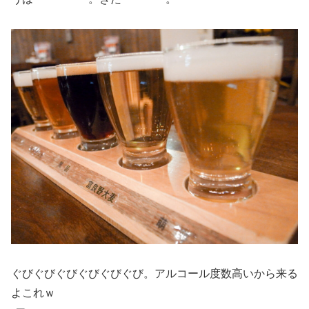
ぐびぐびぐびぐびぐびぐび。アルコール度数高いから来る
よこれｗ