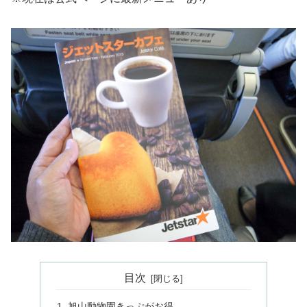
目次
旭山動物園きっぷがお得