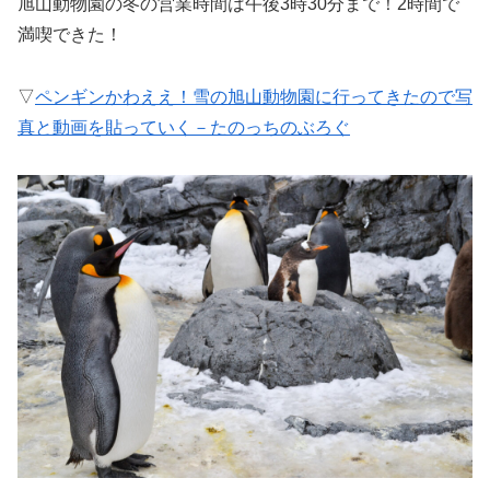
旭山動物園の冬の営業時間は午後3時30分まで！2時間で
満喫できた！
▽
ペンギンかわええ！雪の旭山動物園に行ってきたので写
真と動画を貼っていく－たのっちのぶろぐ