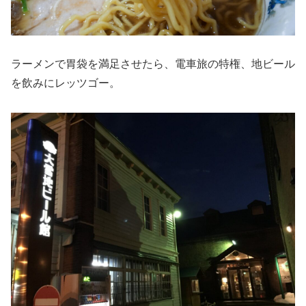
ラーメンで胃袋を満足させたら、電車旅の特権、地ビール
を飲みにレッツゴー。