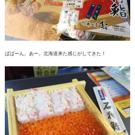
ばばーん。あー。北海道来た感じがしてきた！