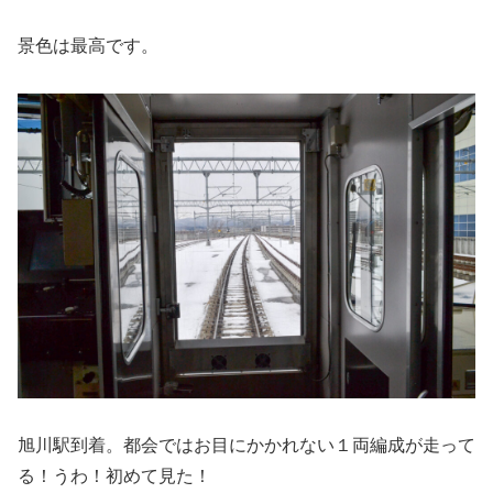
景色は最高です。
旭川駅到着。都会ではお目にかかれない１両編成が走って
る！うわ！初めて見た！