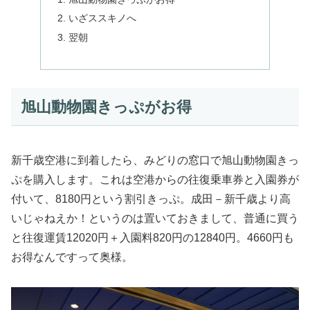
いざススキノへ
翌朝
旭山動物園きっぷがお得
新千歳空港に到着したら、みどりの窓口で旭山動物園きっ
ぷを購入します。これは空港からの往復乗車券と入園券が
付いて、8180円という割引きっぷ。成田－新千歳より高
いじゃねえか！というのは置いておきまして、普通に買う
と往復運賃12020円＋入園料820円の12840円。4660円も
お得なんですって奥様。