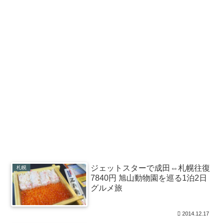
ジェットスターで成田⇔札幌往復
札幌
7840円 旭山動物園を巡る1泊2日
グルメ旅
2014.12.17