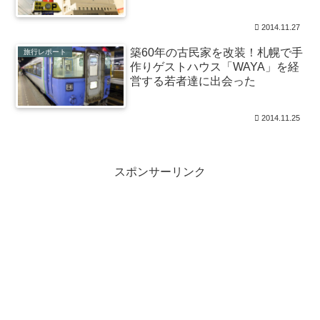
2014.11.27
築60年の古民家を改装！札幌で手
旅行レポート
作りゲストハウス「WAYA」を経
営する若者達に出会った
2014.11.25
スポンサーリンク