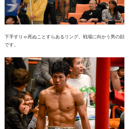
下手すりゃ死ぬことすらあるリング。戦場に向かう男の顔
です。