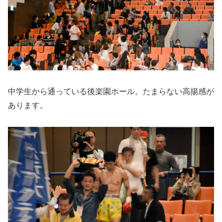
中学生から通っている後楽園ホール。たまらない高揚感が
あります。