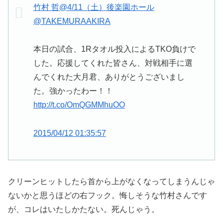
竹村 哲@4/11（土）後楽園ホール
@TAKEMURAAKIRA
本日の試合、1Rタオル投入によるTKO負けで
した。応援してくれた皆さん、対戦相手に選
んでくれた大月君、ありがとうございまし
た。強かったわー！！
http://t.co/OmQGMMhuOO
2015/04/12 01:35:57
クリーンヒットしたら首から上がなくなってしまうんじゃ
ないかと思うほどの右フック。悔しそうな竹村さんです
が、コレはいたしかたない。死んじゃう。