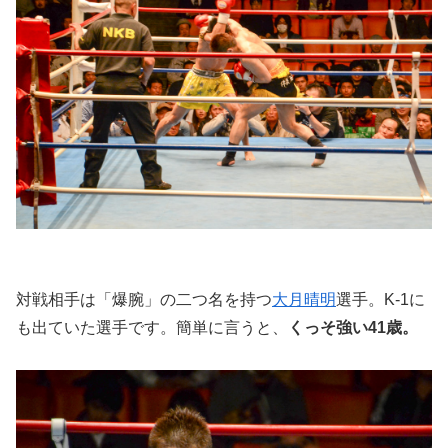
対戦相手は「爆腕」の二つ名を持つ
大月晴明
選手。K-1に
も出ていた選手です。簡単に言うと、
くっそ強い41歳。