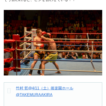
竹村 哲@4/11（土）後楽園ホール
@TAKEMURAAKIRA