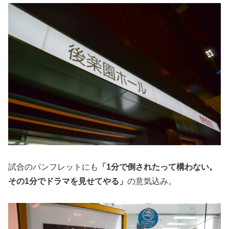
試合のパンフレットにも
「1分で倒されたって構わない。
その1分でドラマを見せてやる」
の意気込み。