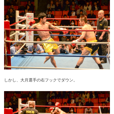
しかし、大月選手の右フックでダウン。