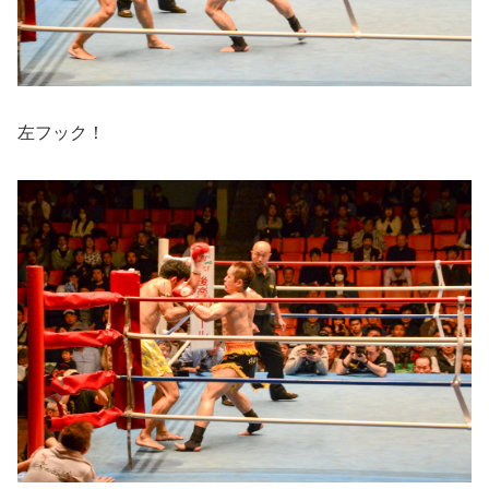
左フック！