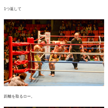
1つ返して
距離を取るロー。