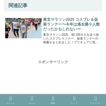
関連記事
東京マラソン2025 コスプレ＆仮
ニュース
装ランナー〜今年は過去最小人数
だったかもしれない〜
東京マラソン2025、49.195キロを走り抜
いたコスプレランナー、仮装ランナーの
画像をまとめました！プリキュアに現場
猫にミッフィーに…来年の参考にして
ね。
スポンサーリンク
メニュー
ホーム
検索
トップ
サイドバー