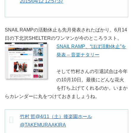
2015/04/12 12:57:37
SNAIL RAMPの活動休止も先月発表されたばかり。6月14
日の下北沢SHELTERのワンマンが今のところラスト。
SNAIL RAMP、“ほぼ活動休止”を
発表 – 音楽ナタリー
そして竹村さんの引退試合は今年
の10月10日。最後にどんな花火
を打ち上げてくれるのか。いまか
らカレンダーに丸をつけておきましょうね。
竹村 哲@4/11（土）後楽園ホール
@TAKEMURAAKIRA