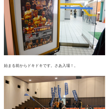
始まる前からドキドキです。さあ入場！。