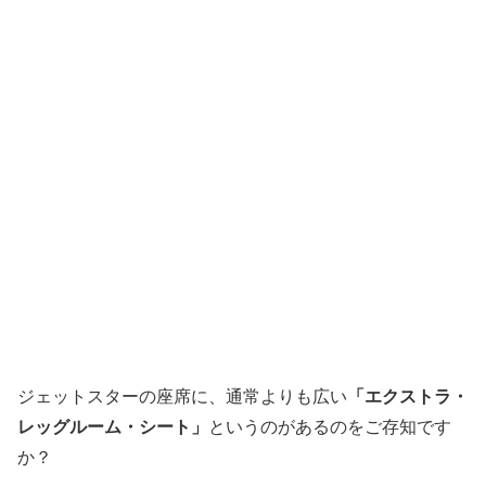
ジェットスターの座席に、通常よりも広い
「エクストラ・
レッグルーム・シート」
というのがあるのをご存知です
か？