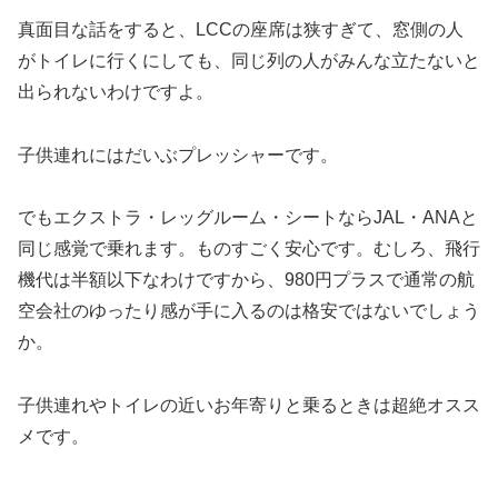
真面目な話をすると、LCCの座席は狭すぎて、窓側の人
がトイレに行くにしても、同じ列の人がみんな立たないと
出られないわけですよ。
子供連れにはだいぶプレッシャーです。
でもエクストラ・レッグルーム・シートならJAL・ANAと
同じ感覚で乗れます。ものすごく安心です。むしろ、飛行
機代は半額以下なわけですから、980円プラスで通常の航
空会社のゆったり感が手に入るのは格安ではないでしょう
か。
子供連れやトイレの近いお年寄りと乗るときは超絶オスス
メです。