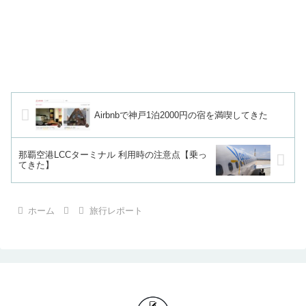
Airbnbで神戸1泊2000円の宿を満喫してきた
那覇空港LCCターミナル 利用時の注意点【乗っ
てきた】
ホーム
旅行レポート