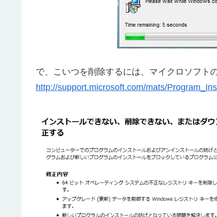
で、こいつを削除するには、マイクロソフトの「
http://support.microsoft.com/mats/Program_Ins