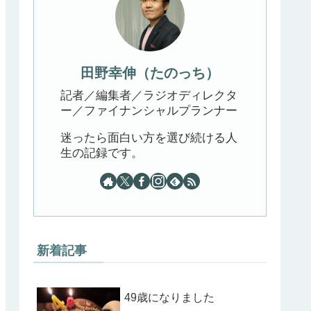
田野幸伸（たのっち）
記者／編集者／ラジオディレクタ
ー／ファイナンシャルプランナー
迷ったら面白い方を選び続ける人
生の記録です。
新着記事
49歳になりました