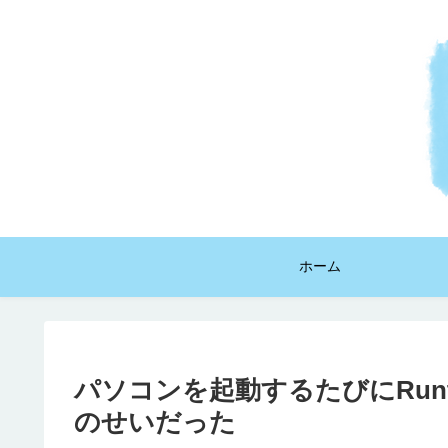
ホーム
パソコンを起動するたびにRuntime
のせいだった