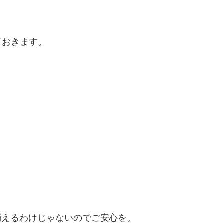
ておきます。
、
か消えるわけじゃないのでご安心を。