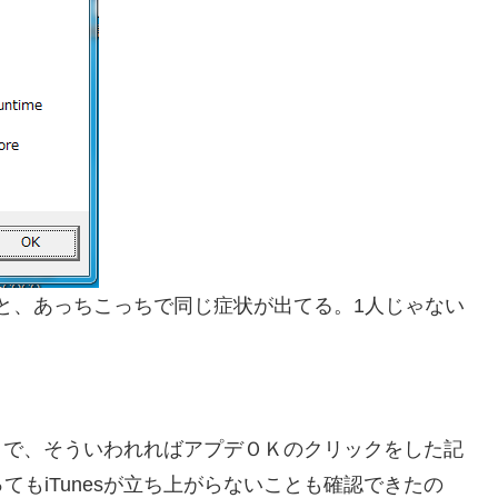
グってみると、あっちこっちで同じ症状が出てる。1人じゃない
ようで、そういわれればアプデＯＫのクリックをした記
もiTunesが立ち上がらないことも確認できたの