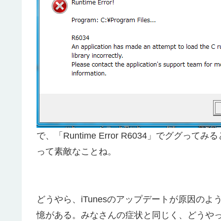
で、「Runtime Error R6034」でグ
って素敵なことね。
どうやら、iTunesのアップデートが原因の
憶がある。みなさんの症状と同じく、どうやって