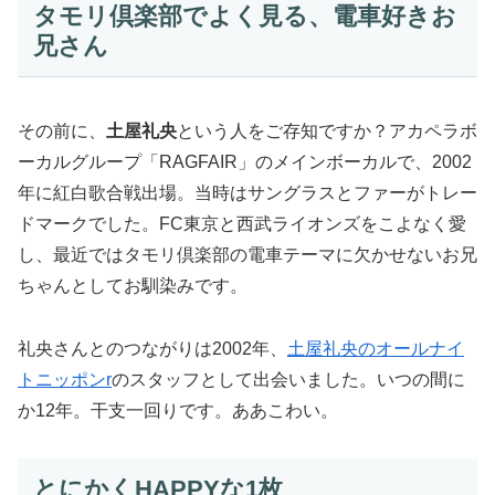
タモリ倶楽部でよく見る、電車好きお
兄さん
その前に、
土屋礼央
という人をご存知ですか？アカペラボ
ーカルグループ「RAGFAIR」のメインボーカルで、2002
年に紅白歌合戦出場。当時はサングラスとファーがトレー
ドマークでした。FC東京と西武ライオンズをこよなく愛
し、最近ではタモリ倶楽部の電車テーマに欠かせないお兄
ちゃんとしてお馴染みです。
礼央さんとのつながりは2002年、
土屋礼央のオールナイ
トニッポンr
のスタッフとして出会いました。いつの間に
か12年。干支一回りです。ああこわい。
とにかくHAPPYな1枚