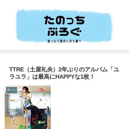
TTRE（土屋礼央）2年ぶりのアルバム「ユ
ラユラ」は最高にHAPPYな1枚！
買った