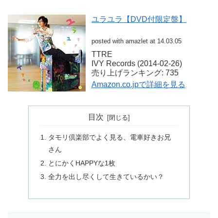
ユラユラ【DVD付限定盤】
posted with amazlet at 14.03.05
TTRE
IVY Records (2014-02-26)
売り上げランキング: 735
Amazon.co.jpで詳細を見る
目次
タモリ倶楽部でよく見る、電車好きお兄
さん
とにかくHAPPYな1枚
全力を出し尽くして生きているかい？