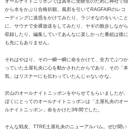
オールナイトニッポンでは真冬に受験生のために神社で頭
から水をかぶり合格祈願。風邪を引いてRAGFAIRのレコ
ーディングに迷惑をかけてみたり、ラジオなのをいいこと
に、サウナで全裸放送をしてみたり、ヤギの散歩しながら
収録したり。編集していてあんなに楽しかった番組は後に
も先にもありません。
それはやはり、その一瞬一瞬に命をかけて、全力でぶつか
っていた土屋礼央に心を動かされたからであり、その「本
気」はリスナーにも伝わっていたんじゃないかな。
沢山のオールナイトニッポンをやらせてもらいましたが、
ぼくにとってのオールナイトニッポンは「土屋礼央のオー
ルナイトニッポン」命をかけた3年間でした。
そんな戦友、TTRE土屋礼央のニューアルバム。ぜひ聞い