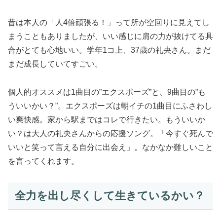
昔は本人の「人4倍頑張る！」って所が空回りに見えてし
まうこともありましたが、いい感じに肩の力が抜けてる具
合がとても心地いい。学年1コ上、37歳の礼央さん。まだ
まだ成長していてすごい。
個人的オススメは1曲目の”エクスポーズ”と、9曲目の”も
ういいかい？”。エクスポーズは朝イチの1曲目にふさわし
い爽快感。家から駅まではコレで行きたい。もういいか
い？は大人の礼央さんからの応援ソング。「今すぐ死んで
いいと笑って言える自分に出会え」。なかなか難しいこと
を言ってくれます。
全力を出し尽くして生きているかい？