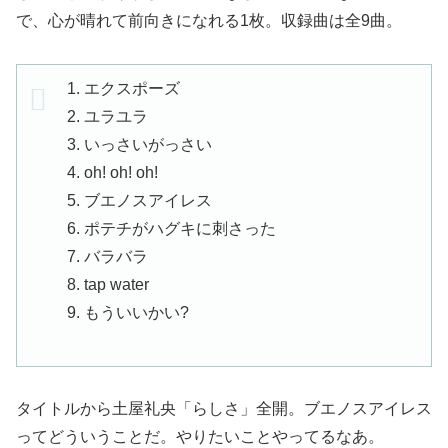
で、心が晴れて前向きになれる1枚。収録曲は全9曲。
1. エクスポーズ
2. ユラユラ
3. いっさいがっさい
4. oh! oh! oh!
5. ブエノスアイレス
6. ポテチがハグキに刺さった
7. バラバラ
8. tap water
9. もういいかい?
タイトルから土屋礼央「らしさ」全開。ブエノスアイレス
ってどういうことだ。やりたいことやってるなあ。