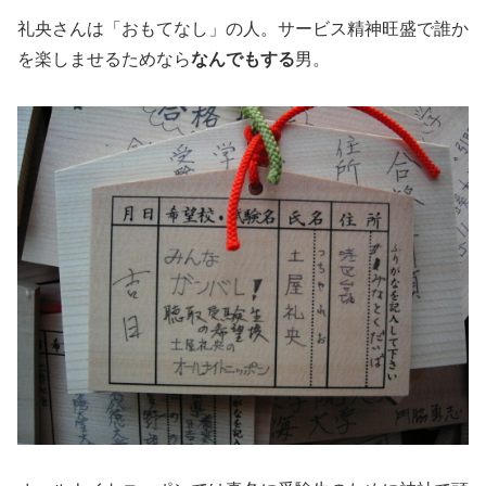
礼央さんは「おもてなし」の人。サービス精神旺盛で誰か
を楽しませるためなら
なんでもする
男。