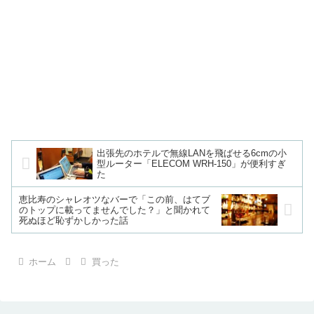
出張先のホテルで無線LANを飛ばせる6cmの小
型ルーター「ELECOM WRH-150」が便利すぎ
た
恵比寿のシャレオツなバーで「この前、はてブ
のトップに載ってませんでした？」と聞かれて
死ぬほど恥ずかしかった話
ホーム
買った