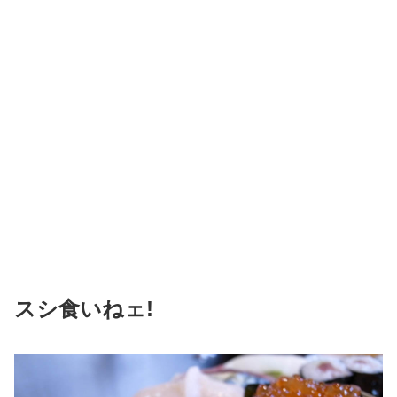
スシ食いねェ!