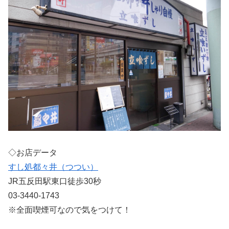
◇お店データ
すし処都々井（つつい）
JR五反田駅東口徒歩30秒
03-3440-1743
※全面喫煙可なので気をつけて！