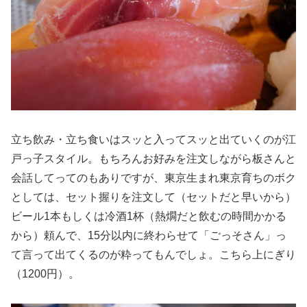
立ち飲み・立ち食いはスッと入ってスッと出ていくのが江
戸っ子スタイル。もちろんお好みを注文しながら板さんと
会話してってのもありですが、東京生まれ東京育ちのボク
としては、セット握りを注文して（セットだと早いから）
ビール1本もしくは冷酒1杯（熱燗だと飲むの時間かかる
から）頼んで、15分以内に終わらせて「ごっそさん」っ
て言って出てくるのが粋ってもんでしょ。こちら上にぎり
（1200円）。