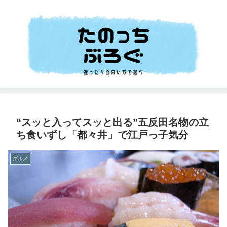
“スッと入ってスッと出る”五反田名物の立
ち食いずし「都々井」で江戸っ子気分
グルメ