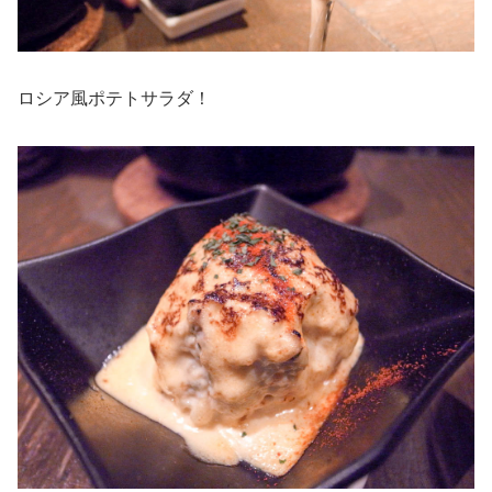
ロシア風ポテトサラダ！