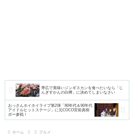
帯広で美味いジンギスカンを食べたいなら「じ
んぎすかんの白樺」に決めてしまいなさい
おっさんホイホイライブ第2弾「80年代＆90年代
アイドルヒットステージ」に元COCO宮前真樹
ボー参戦！
ホーム
グルメ