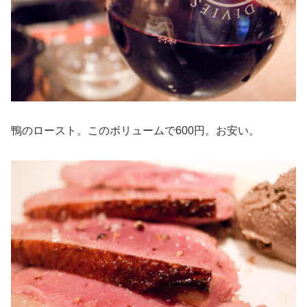
鴨のロースト。このボリュームで600円。お安い。