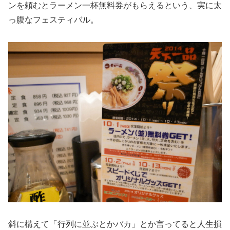
ンを頼むとラーメン一杯無料券がもらえるという、実に太
っ腹なフェスティバル。
斜に構えて「行列に並ぶとかバカ」とか言ってると人生損