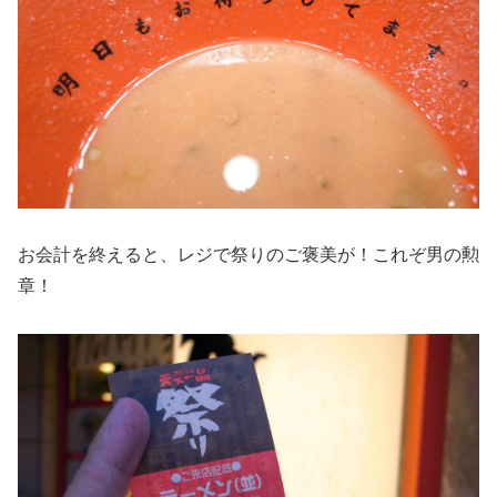
お会計を終えると、レジで祭りのご褒美が！これぞ男の勲
章！