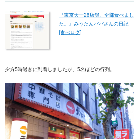
『東京天一26店舗、全部食べまし
た。』みうたんパパさんの日記
[食べログ]
夕方5時過ぎに到着しましたが、5名ほどの行列。