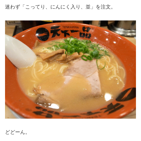
迷わず「こってり、にんにく入り、並」を注文。
どどーん。