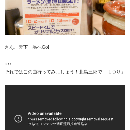
さあ、天下一品へGo!
♪♪♪
それではこの曲行ってみましょう！北島三郎で「まつり」