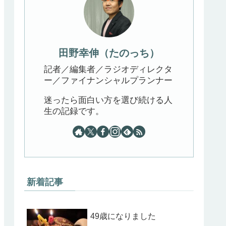
田野幸伸（たのっち）
記者／編集者／ラジオディレクタ
ー／ファイナンシャルプランナー
迷ったら面白い方を選び続ける人
生の記録です。
新着記事
49歳になりました