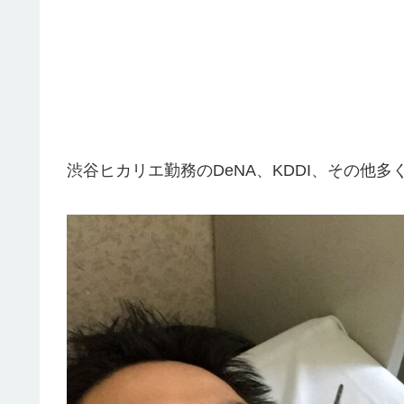
渋谷ヒカリエ勤務のDeNA、KDDI、その他