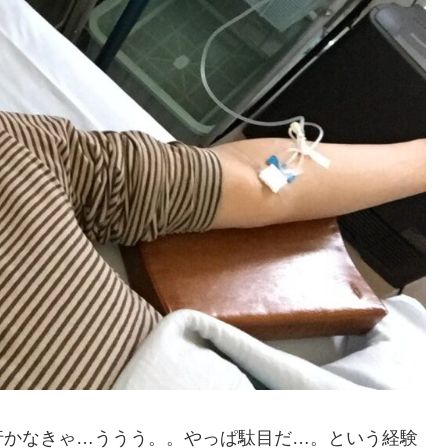
行かなきゃ…ううう。。やっぱ駄目だ…。という経験