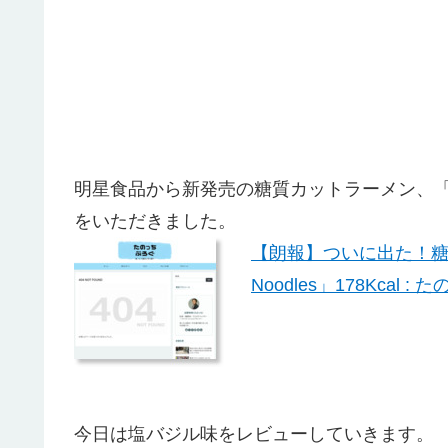
明星食品から新発売の糖質カットラーメン、「低
をいただきました。
【朗報】ついに出た！糖
Noodles」178Kcal 
今日は塩バジル味をレビューしていきます。