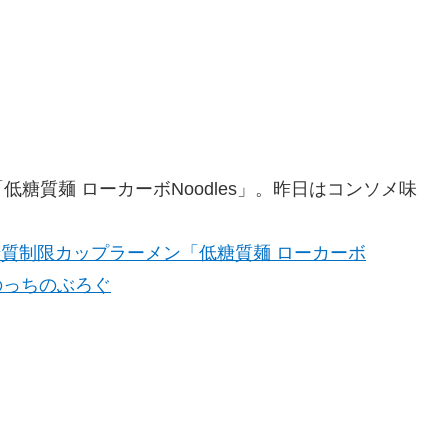
糖質麺 ローカーボNoodles」。昨日はコンソメ味
質制限カップラーメン「低糖質麺 ローカーボ
: たのっちのぶろぐ