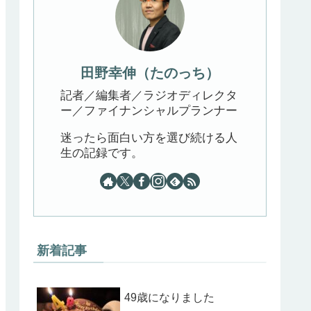
田野幸伸（たのっち）
記者／編集者／ラジオディレクタ
ー／ファイナンシャルプランナー
迷ったら面白い方を選び続ける人
生の記録です。
新着記事
49歳になりました