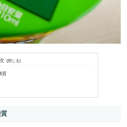
次
糖質
糖質