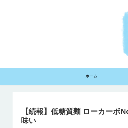
ホーム
【続報】低糖質麺 ローカーボN
味い