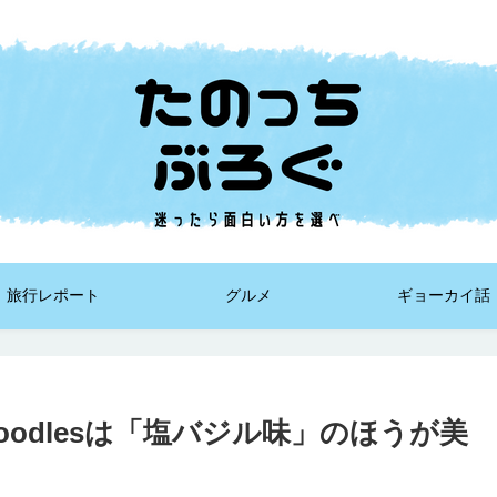
旅行レポート
グルメ
ギョーカイ話
oodlesは「塩バジル味」のほうが美