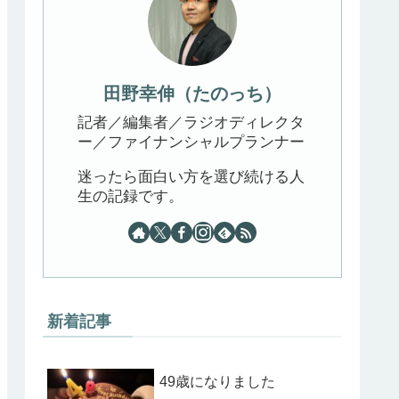
田野幸伸（たのっち）
記者／編集者／ラジオディレクタ
ー／ファイナンシャルプランナー
迷ったら面白い方を選び続ける人
生の記録です。
新着記事
49歳になりました