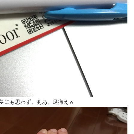
夢にも思わず。ああ、足痛えｗ