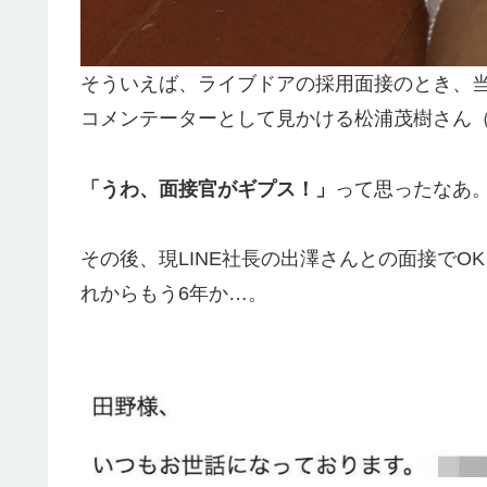
そういえば、ライブドアの採用面接のとき、当
コメンテーターとして見かける松浦茂樹さん
「うわ、面接官がギプス！」
って思ったなあ
その後、現LINE社長の出澤さんとの面接で
れからもう6年か…。