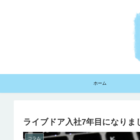
ホーム
ライブドア入社7年目になりま
コラム