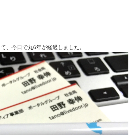
社して、今日で丸6年が経過しました。