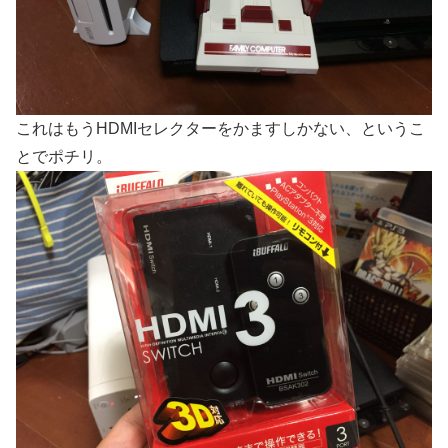
これはもうHDMIセレクターをかますしかない、というこ
とでポチリ。