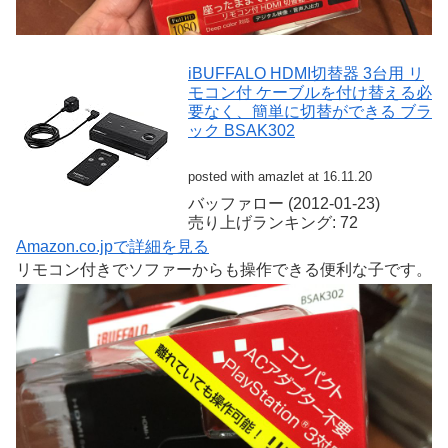
iBUFFALO HDMI切替器 3台用 リ
モコン付 ケーブルを付け替える必
要なく、簡単に切替ができる ブラ
ック BSAK302
posted with amazlet at 16.11.20
バッファロー (2012-01-23)
売り上げランキング: 72
Amazon.co.jpで詳細を見る
リモコン付きでソファーからも操作できる便利な子です。