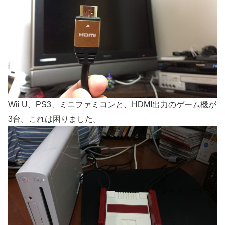
Wii U、PS3、ミニファミコンと、HDMI出力のゲーム機が
3台。これは困りました。