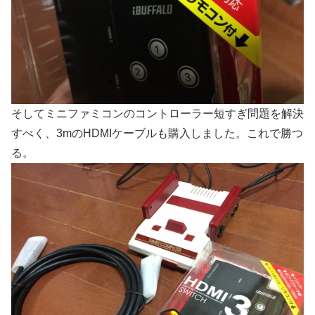
そしてミニファミコンのコントローラー短すぎ問題を解決
すべく、3mのHDMIケーブルも購入しました。これで勝つ
る。