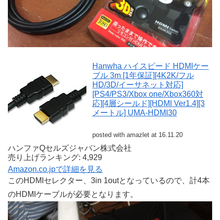
Hanwha ハイスピード HDMIケー
ブル 3m [1年保証][4K2K/フル
HD/3D/イーサネット対応]
[PS4/PS3/Xbox one/Xbox360対
応][4層シールド][HDMI Ver1.4][3
メートル] UMA-HDMI30
posted with amazlet at 16.11.20
ハンファQセルズジャパン株式会社
売り上げランキング: 4,929
Amazon.co.jpで詳細を見る
このHDMIセレクター、3in 1outとなっているので、計4本
のHDMIケーブルが必要となります。