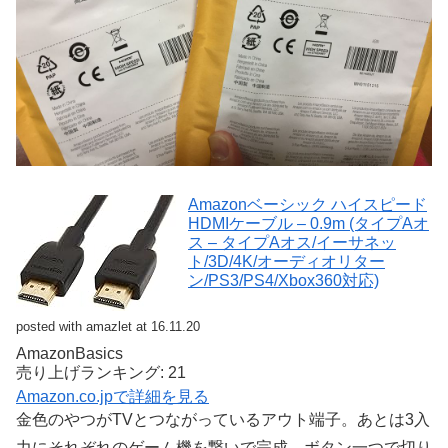
Amazonベーシック ハイスピード
HDMIケーブル – 0.9m (タイプAオ
ス – タイプAオス/イーサネッ
ト/3D/4K/オーディオリター
ン/PS3/PS4/Xbox360対応)
posted with amazlet at 16.11.20
AmazonBasics
売り上げランキング: 21
Amazon.co.jpで詳細を見る
金色のやつがTVとつながっているアウト端子。あとは3入
力にそれぞれのゲーム機を繋いで完成。ボタン一つで切り