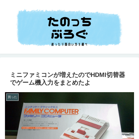
ミニファミコンが増えたのでHDMI切替器
でゲーム機入力をまとめたよ
買った