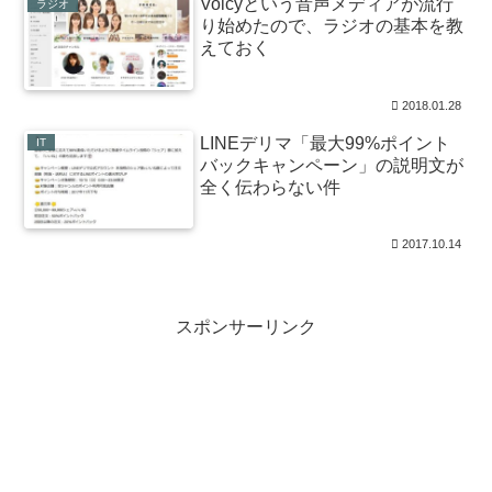
Voicyという音声メディアが流行
ラジオ
り始めたので、ラジオの基本を教
えておく
2018.01.28
LINEデリマ「最大99%ポイント
IT
バックキャンペーン」の説明文が
全く伝わらない件
2017.10.14
スポンサーリンク