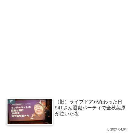
（旧）ライブドアが終わった日
IT
941さん退職パーティで全秋葉原
が泣いた夜
2024.04.04