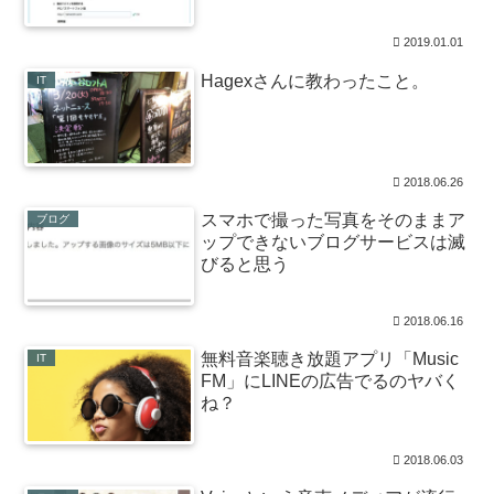
2019.01.01
Hagexさんに教わったこと。
IT
2018.06.26
スマホで撮った写真をそのままア
ブログ
ップできないブログサービスは滅
びると思う
2018.06.16
無料音楽聴き放題アプリ「Music
IT
FM」にLINEの広告でるのヤバく
ね？
2018.06.03