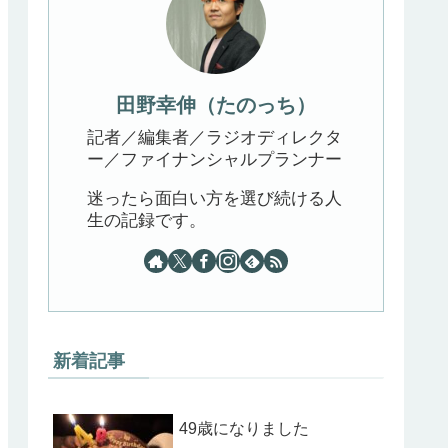
田野幸伸（たのっち）
記者／編集者／ラジオディレクタ
ー／ファイナンシャルプランナー
迷ったら面白い方を選び続ける人
生の記録です。
新着記事
49歳になりました