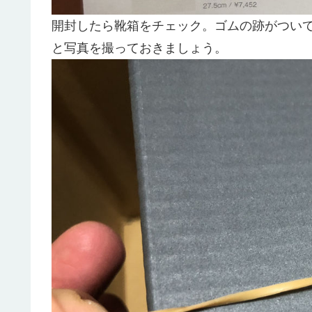
開封したら靴箱をチェック。ゴムの跡がつい
と写真を撮っておきましょう。