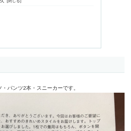
次
ツ・パンツ2本・スニーカーです。