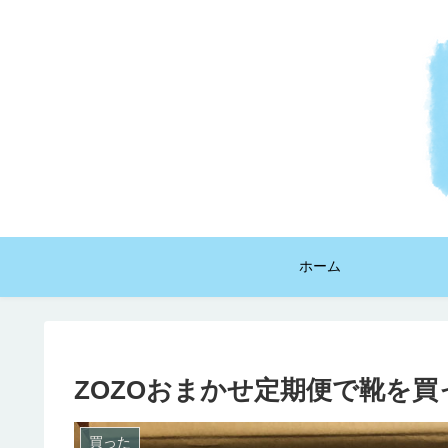
ホーム
ZOZOおまかせ定期便で靴を
買った