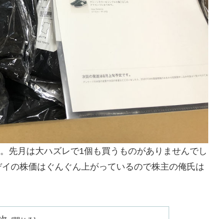
便。先月は大ハズレで1個も買うものがありませんでし
デイの株価はぐんぐん上がっているので株主の俺氏は