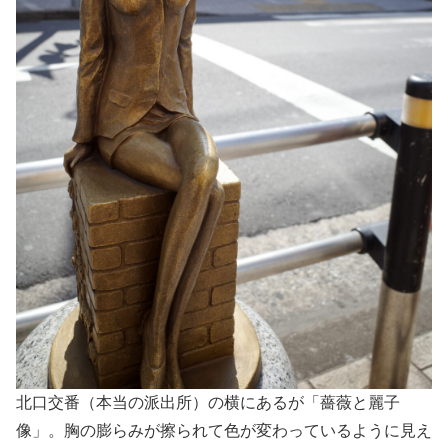
北口交番（本当の派出所）の横にあるが「薔薇と麗子
像」。胸の膨らみが擦られて色が変わっているように見え