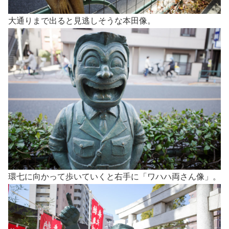
大通りまで出ると見逃しそうな本田像。
環七に向かって歩いていくと右手に「ワハハ両さん像」。