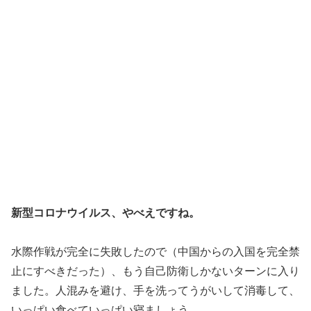
新型コロナウイルス、やべえですね。
水際作戦が完全に失敗したので（中国からの入国を完全禁
止にすべきだった）、もう自己防衛しかないターンに入り
ました。人混みを避け、手を洗ってうがいして消毒して、
いっぱい食べていっぱい寝ましょう。