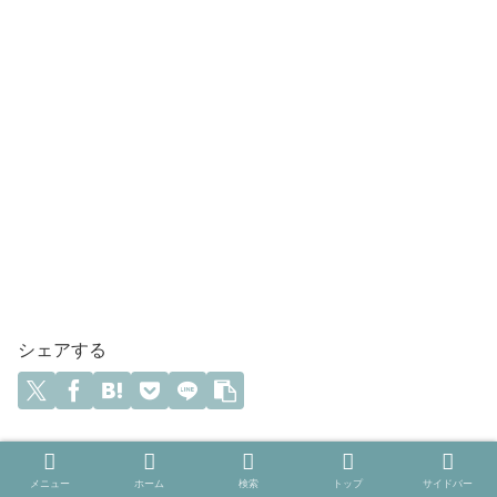
シェアする
田野幸伸（たのっち）をフォローする
メニュー
ホーム
検索
トップ
サイドバー