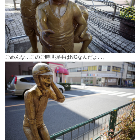
ごめんな…このご時世握手はNGなんだよ…。