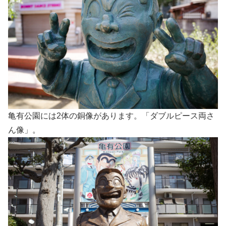
亀有公園には2体の銅像があります。「ダブルピース両さ
ん像」。