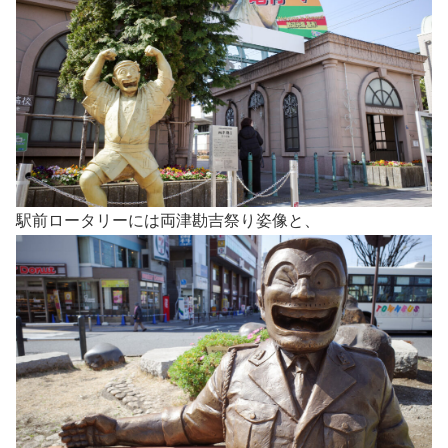
駅前ロータリーには両津勘吉祭り姿像と、