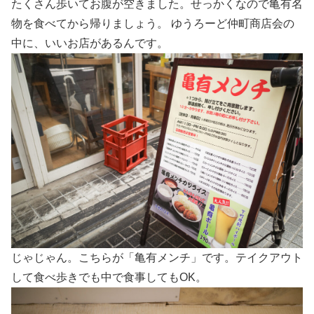
たくさん歩いてお腹が空きました。せっかくなので亀有名
物を食べてから帰りましょう。 ゆうろーど仲町商店会の
中に、いいお店があるんです。
じゃじゃん。こちらが「亀有メンチ」です。テイクアウト
して食べ歩きでも中で食事してもOK。