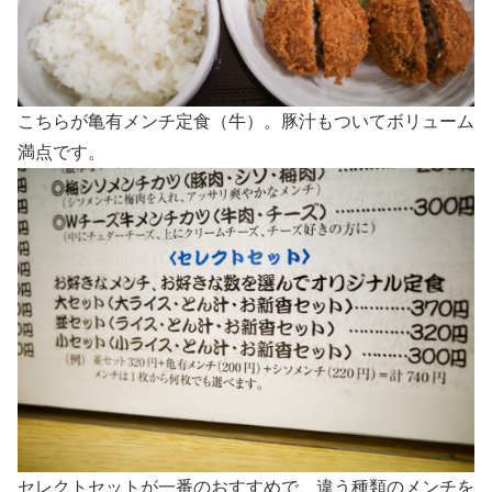
こちらが亀有メンチ定食（牛）。豚汁もついてボリューム
満点です。
セレクトセットが一番のおすすめで、違う種類のメンチを