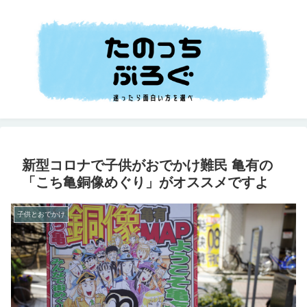
新型コロナで子供がおでかけ難民 亀有の
「こち亀銅像めぐり」がオススメですよ
子供とおでかけ