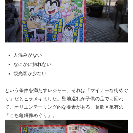
人混みがない
なにかに触れない
観光客が少ない
という条件を満たすレジャー、それは「マイナーな街めぐ
り」だとヒラメキました。聖地巡礼が子供の足でも回れ
て、オリエンテーリング的な要素がある、葛飾区亀有の
「こち亀銅像めぐり」。