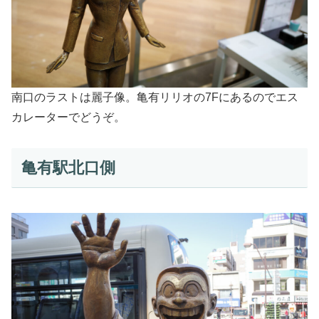
南口のラストは麗子像。亀有リリオの7Fにあるのでエス
カレーターでどうぞ。
亀有駅北口側