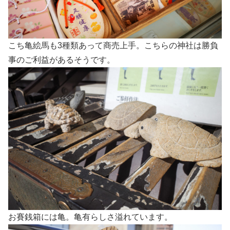
こち亀絵馬も3種類あって商売上手。こちらの神社は勝負
事のご利益があるそうです。
お賽銭箱には亀。亀有らしさ溢れています。