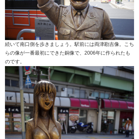
続いて南口側を歩きましょう。駅前には両津勘吉像。こち
らの像が一番最初にできた銅像で、2006年に作られたも
のです。