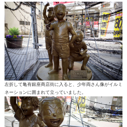
左折して亀有銀座商店街に入ると、少年両さん像がイルミ
ネーションに囲まれて立っていました。