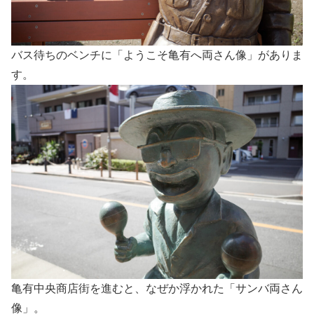
バス待ちのベンチに「ようこそ亀有へ両さん像」がありま
す。
亀有中央商店街を進むと、なぜか浮かれた「サンバ両さん
像」。