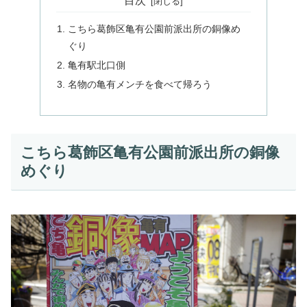
目次
こちら葛飾区亀有公園前派出所の銅像め
ぐり
亀有駅北口側
名物の亀有メンチを食べて帰ろう
こちら葛飾区亀有公園前派出所の銅像
めぐり