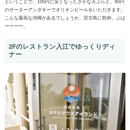
ということで、100円に安くなったさかな天ぷらと、80円
のサーターアンダギーでオリオンビールをいただきます。
こんな最高な沖縄があるでしょうか。宮古島に乾杯。ぷは
ーーーー。
2Fのレストラン入江でゆっくりディ
ナー