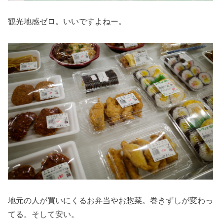
観光地感ゼロ。いいですよねー。
地元の人が買いにくるお弁当やお惣菜。巻きずしが変わっ
てる。そして安い。