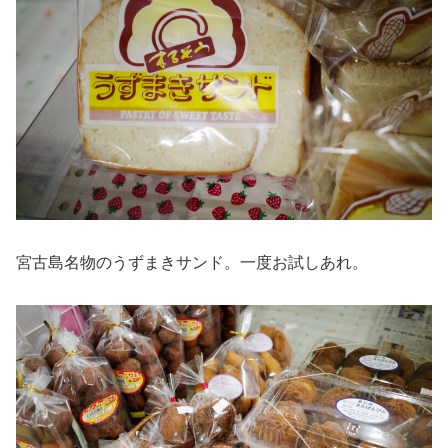
宮古島名物のうずまきサンド。一度お試しあれ。