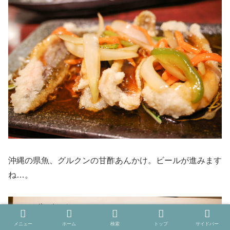
沖縄の県魚、グルクンの甘酢あんかけ。ビールが進みます
ね…。
メニュー
ホーム
検索
トップ
サイドバー