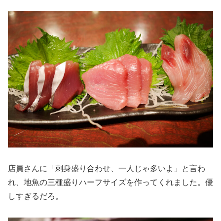
店員さんに「刺身盛り合わせ、一人じゃ多いよ」と言わ
れ、地魚の三種盛りハーフサイズを作ってくれました。優
しすぎるだろ。