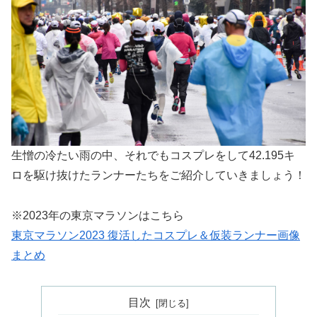
生憎の冷たい雨の中、それでもコスプレをして42.195キ
ロを駆け抜けたランナーたちをご紹介していきましょう！
※2023年の東京マラソンはこちら
東京マラソン2023 復活したコスプレ＆仮装ランナー画像
まとめ
目次