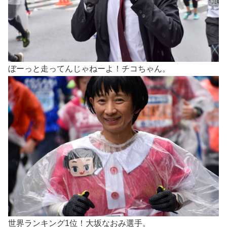
ぼーっと走ってんじゃねーよ！チコちゃん。
世界ランキング1位！大坂なおみ選手。