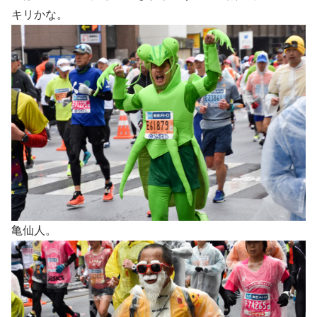
キリかな。
亀仙人。