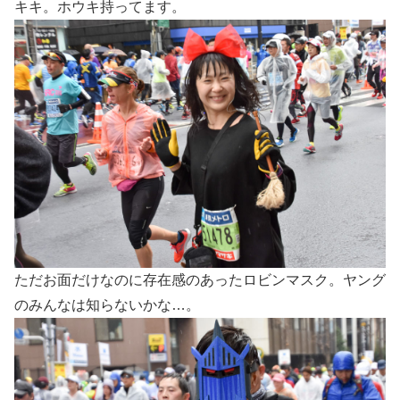
キキ。ホウキ持ってます。
ただお面だけなのに存在感のあったロビンマスク。ヤング
のみんなは知らないかな…。