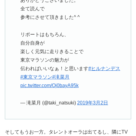
ありがとうございました。
全て読んで
参考にさせて頂きました^ ^
リポートはもちろん、
自分自身が
楽しく元気に走りきることで
東京マラソンの魅力が
伝わればいいなぁ！と思います
#ヒルナンデス
#東京マラソン
#滝菜月
pic.twitter.com/Oj0bayA95k
— 滝菜月 (@taki_natsuki)
2019年3月2日
そしてもうお一方。タレントオーラは出てるし、隣にTV