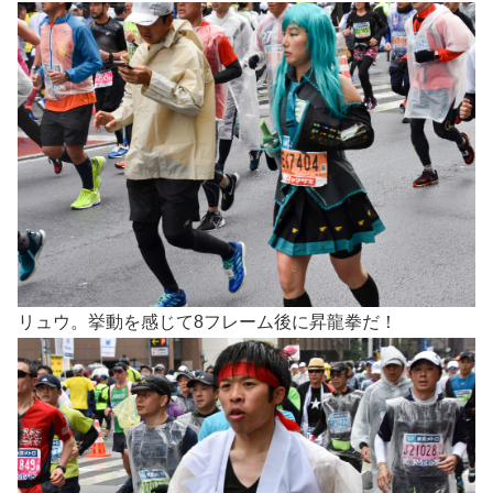
リュウ。挙動を感じて8フレーム後に昇龍拳だ！