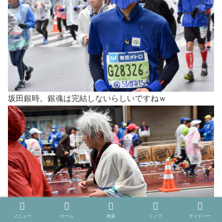
坂田銀時。銀魂は完結しないらしいですねｗ
メニュー
ホーム
検索
トップ
サイドバー