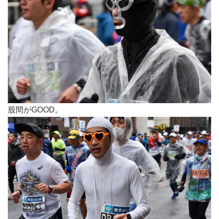
股間がGOOD。