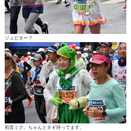
ジュピター？
初音ミク。ちゃんとネギ持ってます。