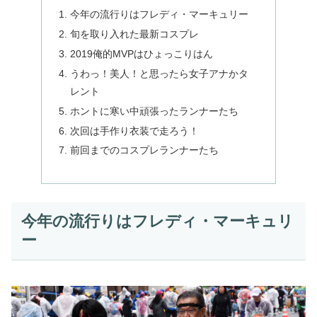
今年の流行りはフレディ・マーキュリー
旬を取り入れた最新コスプレ
2019俺的MVPはひょっこりはん
うわっ！美人！と思ったら女子アナかタ
レント
ホントに寒い中頑張ったランナーたち
次回は手作り衣装で走ろう！
前回までのコスプレランナーたち
今年の流行りはフレディ・マーキュリ
ー