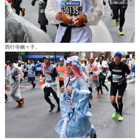
西行寺幽々子。