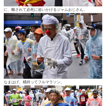
に、離されて必死に追いかけるジャムおじさん。
なまはげ。桶持ってフルマラソン。