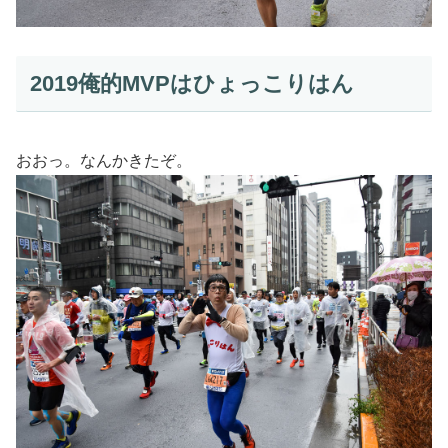
2019俺的MVPはひょっこりはん
おおっ。なんかきたぞ。