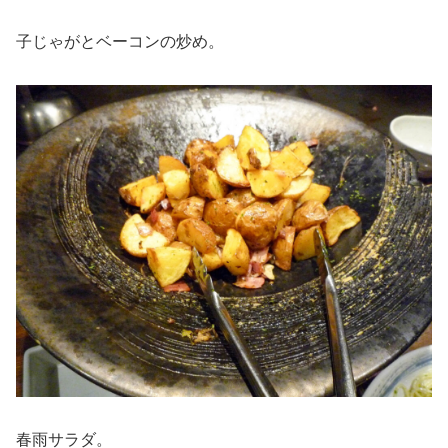
子じゃがとベーコンの炒め。
春雨サラダ。