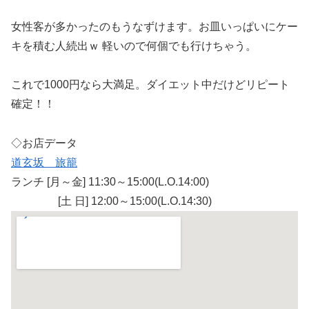
女性客が多かったのもうなずけます。お皿いっぱいにケー
キを積む人続出ｗ 軽いので何個でも行けちゃう。
これで1000円なら大満足。ダイエット中だけどリピート
確定！！
◇お店データ
道玄坂 旅籠
ランチ [月～金] 11:30～15:00(L.O.14:00)
[土 日] 12:00～15:00(L.O.14:30)