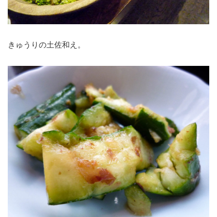
きゅうりの土佐和え。