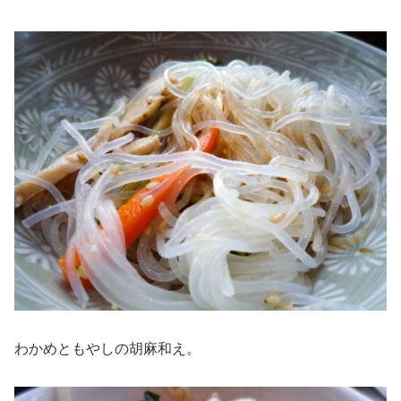
わかめともやしの胡麻和え。