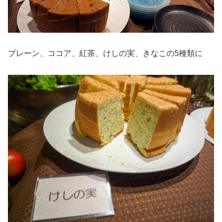
プレーン、ココア、紅茶、けしの実、きなこの5種類に