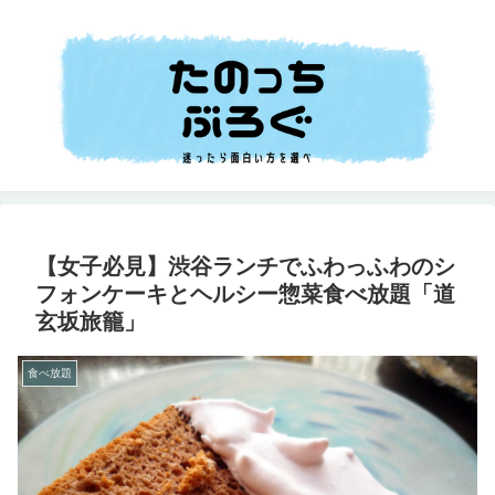
【女子必見】渋谷ランチでふわっふわのシ
フォンケーキとヘルシー惣菜食べ放題「道
玄坂旅籠」
食べ放題