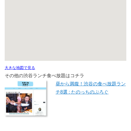
大きな地図で見る
その他の渋谷ランチ食べ放題はコチラ
昼から満腹！渋谷の食べ放題ラン
チ8選 : たのっちのぶろぐ