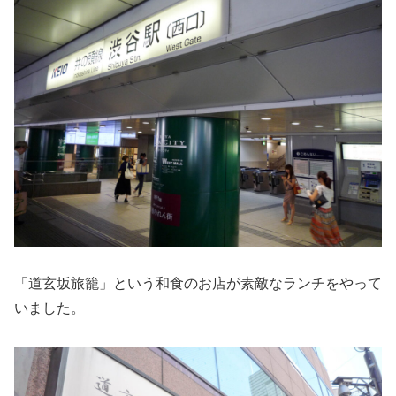
「道玄坂旅籠」という和食のお店が素敵なランチをやって
いました。