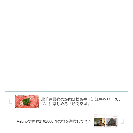
北千住最強の焼肉は松阪牛・近江牛をリーズナ
ブルに楽しめる「焼肉京城」
Airbnbで神戸1泊2000円の宿を満喫してきた