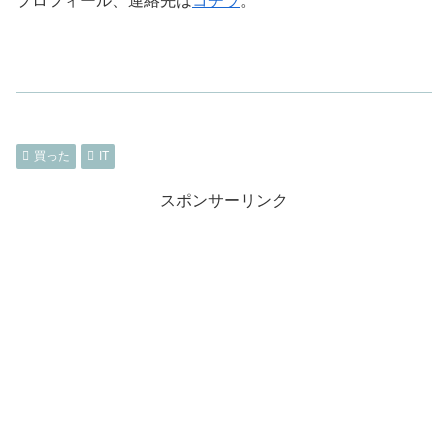
プロフィール、連絡先は
コチラ
。
買った
IT
スポンサーリンク