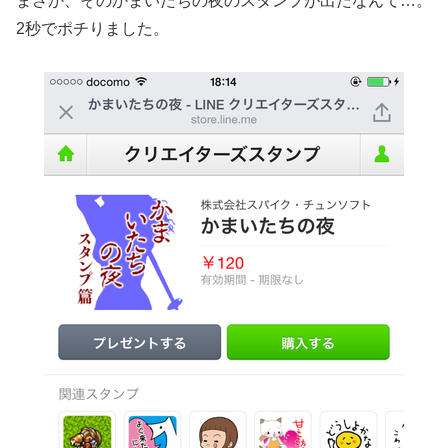
まさか、そのかまいたちの夜のスタンプが出たなんて…。
2秒でポチりました。