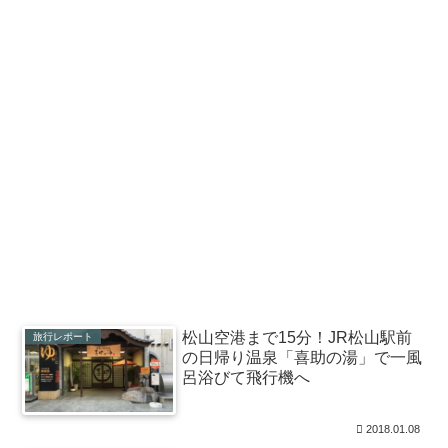
松山空港まで15分！JR松山駅前
旅行レポート
の日帰り温泉「喜助の湯」で一風
呂浴びて飛行機へ
2018.01.08