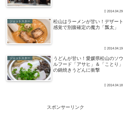
2014.04.29
松山はラーメンが甘い！デザート
ジェットスター
感覚で別腹確定の魔力「瓢太」
2014.04.19
うどんが甘い！愛媛県松山のソウ
ジェットスター
ルフード「アサヒ」＆「ことり」
の鍋焼きうどんに衝撃
2014.04.18
スポンサーリンク