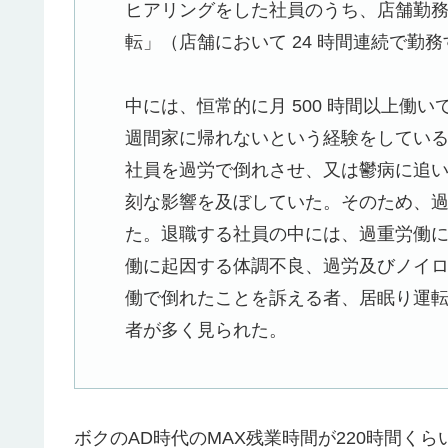
ヒアリングをした社員のうち、店舗勤
転」（店舗において 24 時間連続で勤
中には、恒常的に月 500 時間以上働
週間家に帰れないという経験をしてい
社員を過労で倒れさせ、又は鬱病に追
刻な影響を及ぼしていた。そのため、
た。退職する社員の中には、過重労働
働に起因する体調不良、過労及びノイ
働で倒れたことを訴える者、居眠り運
者が多く見られた。
ボクのAD時代のMAX残業時間が220時間くら