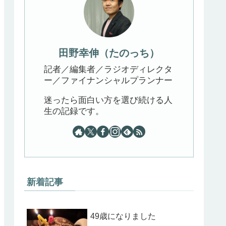
田野幸伸（たのっち）
記者／編集者／ラジオディレクタ
ー／ファイナンシャルプランナー
迷ったら面白い方を選び続ける人
生の記録です。
新着記事
49歳になりました