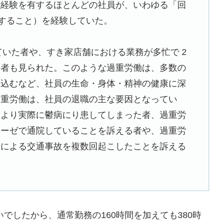
務経験を有するほとんどの社員が、いわゆる「回
務すること）を経験していた。
いていた者や、すき家店舗における業務が多忙で 2
る者も見られた。このような過重労働は、多数の
い込むなど、社員の生命・身体・精神の健康に深
過重労働は、社員の退職の主な要因となってい
により実際に鬱病にり患してしまった者、過重労
ローゼで通院していることを訴える者や、過重労
転による交通事故を複数回起こしたことを訴える
いでしたから、通常勤務の160時間を加えても380時