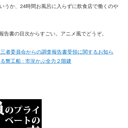
ていうか、24時間お風呂に入らずに飲食店で働くのや
報告書の目次からすごい。アニメ風でどうぞ。
第三者委員会からの調査報告書受領に関するお知ら
る蟹工船 : 市況かぶ全力２階建