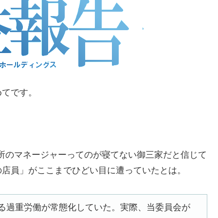
めてです。
所のマネージャーってのが寝てない御三家だと信じて
の店員」がここまでひどい目に遭っていたとは。
える過重労働が常態化していた。実際、当委員会が