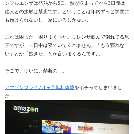
ンフルエンザは発熱から5日、熱が収まってから3日間は
他人との接触は禁止です。ということは年内ずっと学童に
も預けられないし、家にいるしかない。
これは困った。困りまくった。リレンザ飲んで倒れてる息
子ですが、一日中は寝ていてくれません。「もう寝れな
い」とか「飽きた」とか言いまくるんですよ。
そこで、ついに、禁断の…。
アマゾンプライム1ヶ月無料体験
をポチってしまいまし
た。