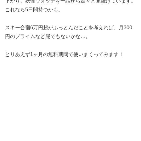
下がり、妖怪ウォッチを一話から延々と見続けています。
これなら5日間持つかも。
スキー合宿6万円超がふっとんだことを考えれば、月300
円のプライムなど屁でもないかな…。
とりあえず1ヶ月の無料期間で使いまくってみます！