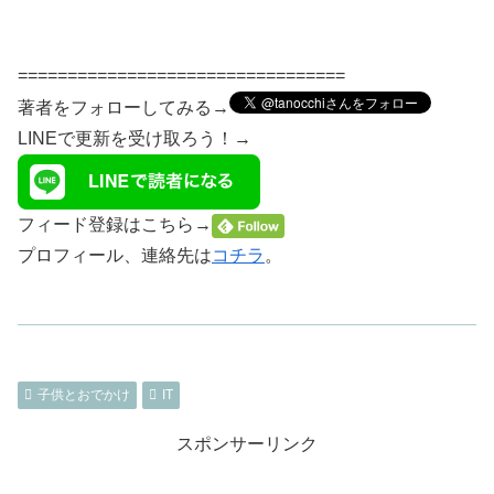
=================================
著者をフォローしてみる→
LINEで更新を受け取ろう！→
フィード登録はこちら→
プロフィール、連絡先は
コチラ
。
子供とおでかけ
IT
スポンサーリンク