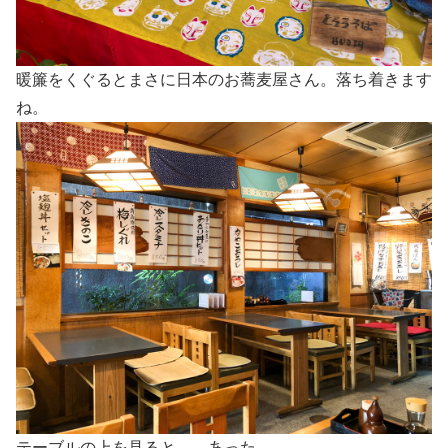
暖簾をくぐるとまさに日本のお蕎麦屋さん。落ち着きます
ね。
テーブルの上を見ると…。あった。