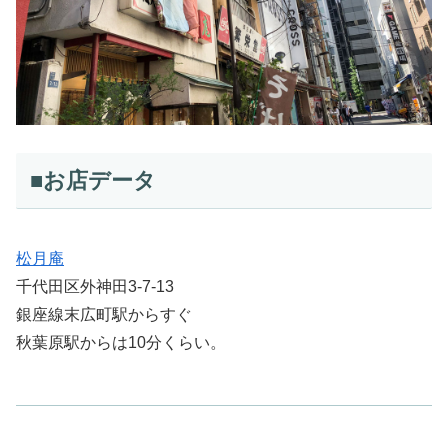
■お店データ
松月庵
千代田区外神田3-7-13
銀座線末広町駅からすぐ
秋葉原駅からは10分くらい。