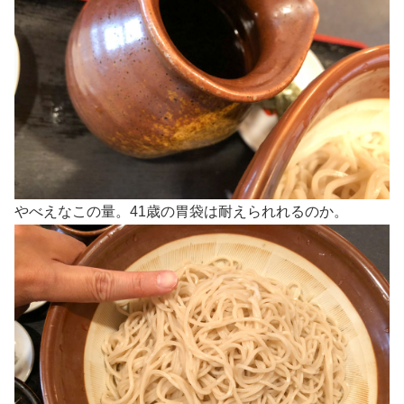
やべえなこの量。41歳の胃袋は耐えられれるのか。