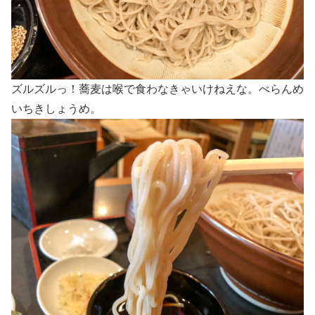
ズルズルっ！蕎麦は喉で食わなきゃいけねえな。べらんめ
いちきしょうめ。