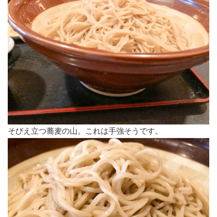
そびえ立つ蕎麦の山。これは手強そうです。