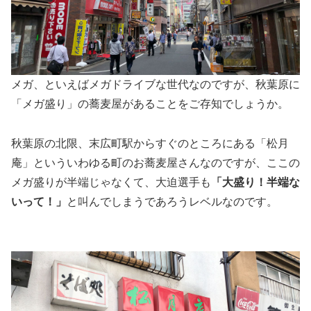
メガ、といえばメガドライブな世代なのですが、秋葉原に
「メガ盛り」の蕎麦屋があることをご存知でしょうか。
秋葉原の北限、末広町駅からすぐのところにある「松月
庵」といういわゆる町のお蕎麦屋さんなのですが、ここの
メガ盛りが半端じゃなくて、大迫選手も
「大盛り！半端な
いって！」
と叫んでしまうであろうレベルなのです。