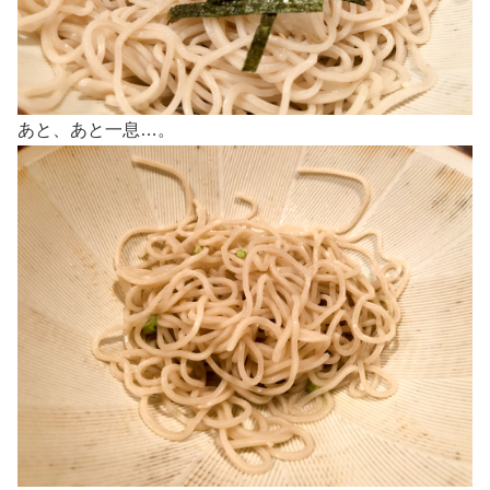
あと、あと一息…。