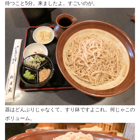
待つこと5分。来ましたよ。すごいのが。
器はどんぶりじゃなくて、すり鉢ですよこれ。何じゃこの
ボリューム。