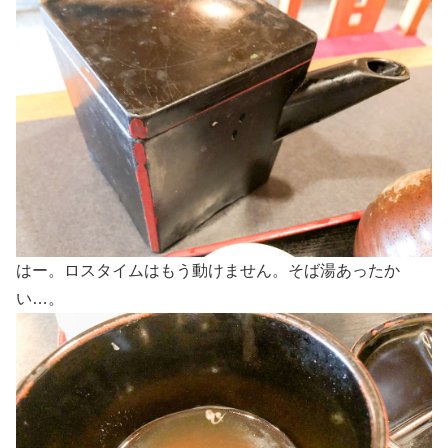
はー。ロスタイムはもう動けません。そば湯あったか
い…。