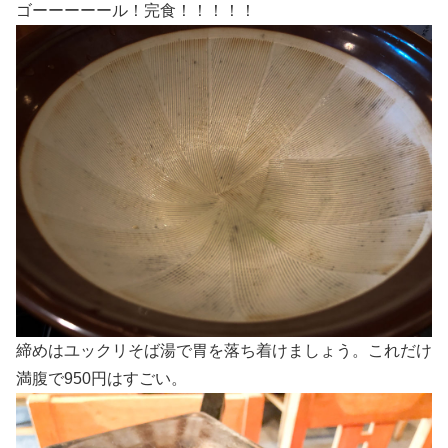
ゴーーーーール！完食！！！！！
締めはユックリそば湯で胃を落ち着けましょう。これだけ
満腹で950円はすごい。