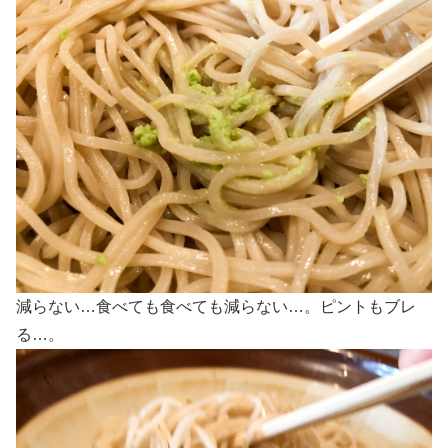
減らない…食べても食べても減らない…。ピントもブレ
る…。