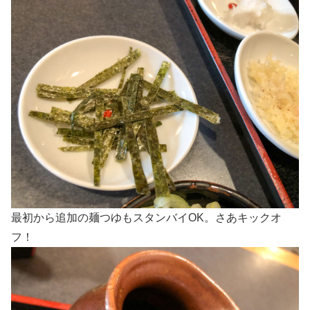
最初から追加の麺つゆもスタンバイOK。さあキックオ
フ！