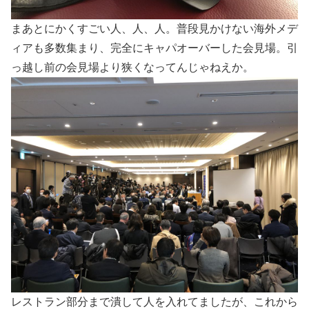
まあとにかくすごい人、人、人。普段見かけない海外メデ
ィアも多数集まり、完全にキャパオーバーした会見場。引
っ越し前の会見場より狭くなってんじゃねえか。
レストラン部分まで潰して人を入れてましたが、これから