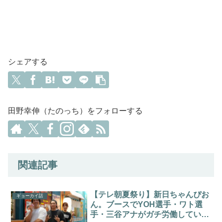
シェアする
田野幸伸（たのっち）をフォローする
関連記事
【テレ朝夏祭り】新日ちゃんぴお
ギョーカイ話
ん。ブースでYOH選手・ワト選
手・三谷アナがガチ労働していた