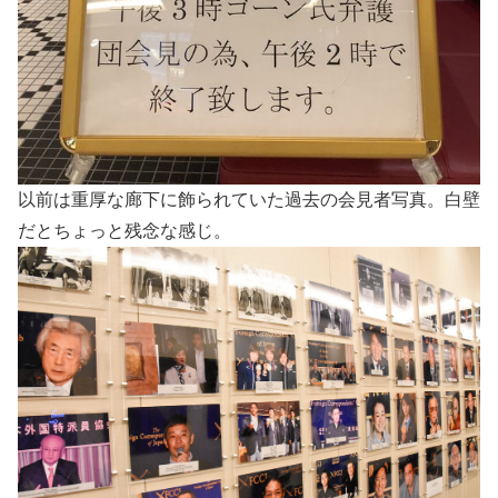
以前は重厚な廊下に飾られていた過去の会見者写真。白壁
だとちょっと残念な感じ。