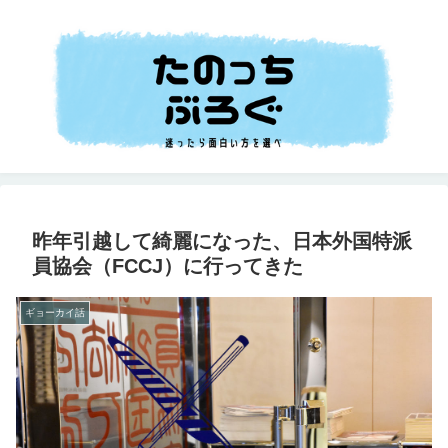
昨年引越して綺麗になった、日本外国特派
員協会（FCCJ）に行ってきた
ギョーカイ話