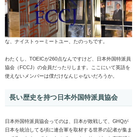
な、ナイストゥーミートユー、たのっちです。
わたくし、TOEICが260点なんですけど、日本外国特派員
協会（FCCJ）の会員だったりします。ここにいて英語を
使えないメンバーは僕だけなんじゃないだろうか。
長い歴史を持つ日本外国特派員協会
日本外国特派員協会ってのは、日本が敗戦して、GHQが
日本を統治してる頃に連合軍を取材する世界の記者が集ま