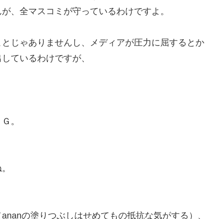
んが、全マスコミが守っているわけですよ。
ことじゃありませんし、メディアが圧力に屈するとか
出しているわけですが、
ＮＧ。
ね。
ananの塗りつぶしはせめてもの抵抗な気がする）、