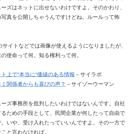
ニーズはネットに出せないわけですよ。そのかわり、
の写真を公開しちゃうんですけどね。ルールって怖
Ｍのサイトなどでは画像が使えるようになりましたが、
道の使命って何。知る権利って何。
ト上で”本当に”価値のある情報
－サイラボ
コミ関係者からも喜びの声？
－サイゾーウーマン
ニーズ事務所を批判したいわけではないんです。自社
するための手段として、民間企業が何したって自由で
で。いや、受け入れたっていいんですよ。その一方で
なこと言わなければ。