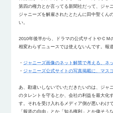
第四の権力とか言ってる新聞社だって、ジャ
ジャニーズを解雇されたとたんに田中聖くん
い。
2010年後半から、ドラマの公式サイトやＣ
相変わらずニュースでは使えないんです。報
・
ジャニーズ画像のネット解禁で考える、ネッ
・
ジャニーズ公式サイトの写真掲載に、マス
あ、勘違いしないでいただきたいのは、ジャ
のタレントを守るとか、会社の利益を最大化
す。それを受け入れるメディア側が悪いわけ
「報道の自由」とか「知る権利」とか偉そう