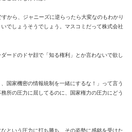
ですから、ジャニーズに逆らったら大変なのもわかり
きいでしょうそうでしょう。マスコミだって株式会社
ンダードのドヤ顔で「知る権利」とか言わないで欲し
と、国家機密の情報統制を一緒にするな！」って言う
事務所の圧力に屈してるのに、国家権力の圧力にどう
すなという圧力に打ち勝ち、その姿勢に感銘を受けた