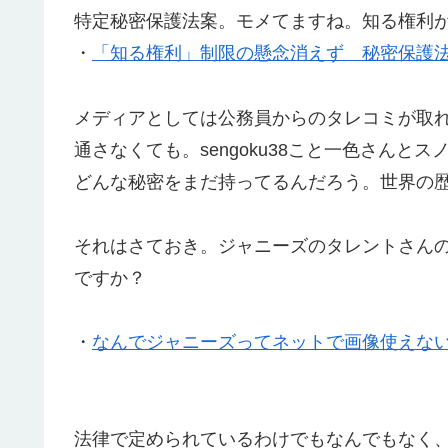
特定秘密保護法案。モメてますね。知る権利
・
「知る権利」制限の懸念消えず 秘密保護
メディアとしては公務員からのタレコミが取
通さなくても。sengoku38こと一色さん
どんな秘密をまだ持ってるんだろう。世界の
それはさておき。ジャニーズのタレントさん
ですか？
・
なんでジャニーズってネットで画像使えな
法律で定められているわけでもなんでもなく