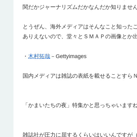
関だかジャーナリズムだかなんだか知りませ
とうぜん、海外メディアはそんなこと知った
ありえないので、堂々とＳＭＡＰの画像とか
・
木村拓哉
－Gettyimages
国内メディアは雑誌の表紙を載せることすら
「かまいたちの夜」特集かと思っちゃいます
雑誌社が圧力に屈するくらいはいいんですが（