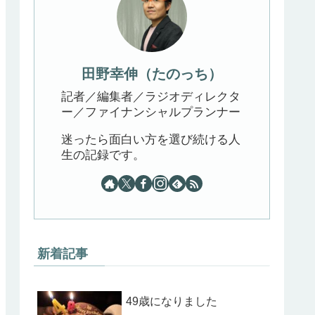
田野幸伸（たのっち）
記者／編集者／ラジオディレクタ
ー／ファイナンシャルプランナー
迷ったら面白い方を選び続ける人
生の記録です。
新着記事
49歳になりました