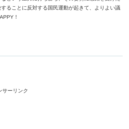
決することに反対する国民運動が起きて、よりよい議
PPY！
ンサーリンク