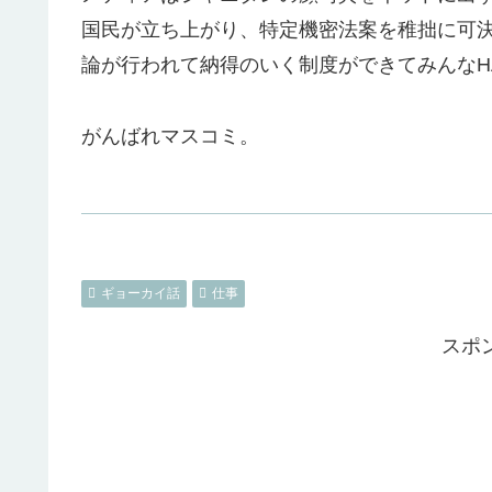
国民が立ち上がり、特定機密法案を稚拙に可
論が行われて納得のいく制度ができてみんなHA
がんばれマスコミ。
ギョーカイ話
仕事
スポ