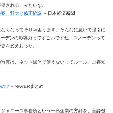
が侵される、みたいな。
法案、野党と修正協議
－日本経済新聞
れなくなってそりゃ困ります。そんなに急いで強引に
とスノーデンの影響力ってすごいですね。スノーデンって
歴史を変えおった。
の写真は、ネット媒体で使えないってルール、ご存知
いの？
－NAVERまとめ
、ジャニーズ事務所という一私企業の方針を、言論機