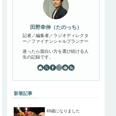
田野幸伸（たのっち）
記者／編集者／ラジオディレクタ
ー／ファイナンシャルプランナー
迷ったら面白い方を選び続ける人
生の記録です。
新着記事
49歳になりました