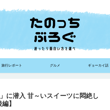
旅行レポート
グルメ
ギョーカイ話
」に潜入 甘～いスイーツに悶絶し
後編】