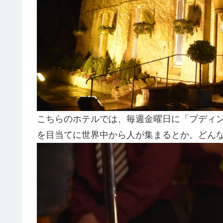
こちらのホテルでは、毎週金曜日に「プディ
を目当てに世界中から人が集まるとか。どん