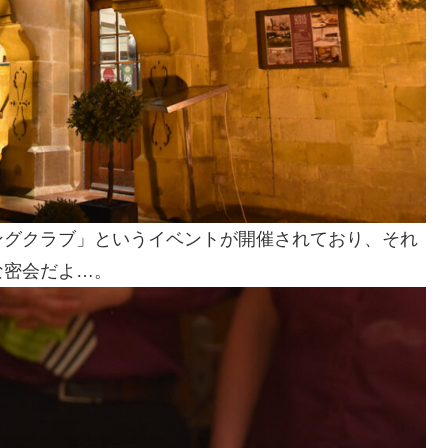
ングクラブ」というイベントが開催されており、それ
な密会だよ…。