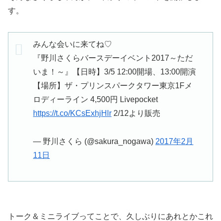
す。
みんな会いに来てね♡
『野川さくらバースデーイベント2017～ただ
いま！～』【日時】3/5 12:00開場、13:00開演
【場所】ザ・プリンスパークタワー東京1Fメ
ロディーライン 4,500円 Livepocket
https://t.co/KCsExhjHlr
2/12より販売
— 野川さくら (@sakura_nogawa)
2017年2月
11日
トーク＆ミニライブってことで、久しぶりにあれとかこれ