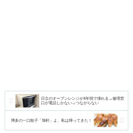
日立のオーブンレンジが4年弱で壊れる→修理窓
口が電話しかない→つながらない
博多の一口餃子「旭軒」よ、私は帰ってきた！