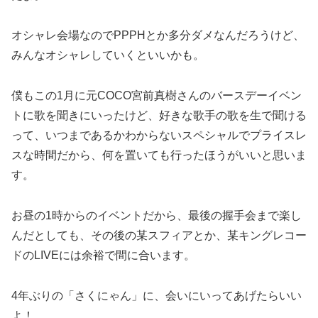
オシャレ会場なのでPPPHとか多分ダメなんだろうけど、
みんなオシャレしていくといいかも。
僕もこの1月に元COCO宮前真樹さんのバースデーイベン
トに歌を聞きにいったけど、好きな歌手の歌を生で聞ける
って、いつまであるかわからないスペシャルでプライスレ
スな時間だから、何を置いても行ったほうがいいと思いま
す。
お昼の1時からのイベントだから、最後の握手会まで楽し
んだとしても、その後の某スフィアとか、某キングレコー
ドのLIVEには余裕で間に合います。
4年ぶりの「さくにゃん」に、会いにいってあげたらいい
よ！