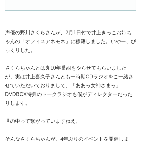
声優の野川さくらさんが、2月1日付で井上きっこお姉ち
ゃんの「オフィスアネモネ」に移籍しました。いやー、び
っくりした。
さくらちゃんとは丸10年番組をやらせてもらいました
が、実は井上喜久子さんとも一時期CDラジオをご一緒さ
せていただいておりまして、「ああっ女神さまっ」
DVDBOX特典のトークラジオも僕がディレクターだった
りします。
世の中って繋がっていますねえ。
そんなさくらちゃんが、4年ぶりのイベントを開催しま